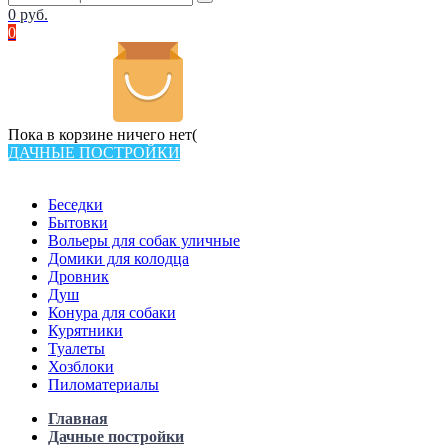
0
руб.
0
Пока в корзине ничего нет(
ДАЧНЫЕ ПОСТРОЙКИ
Всего в каталоге 538 товаров
Беседки
Бытовки
Вольеры для собак уличные
Домики для колодца
Дровник
Душ
Конура для собаки
Курятники
Туалеты
Хозблоки
Пиломатериалы
Главная
Дачные постройки