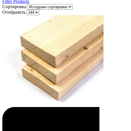
Filter Products
Сортировка
Отобразить