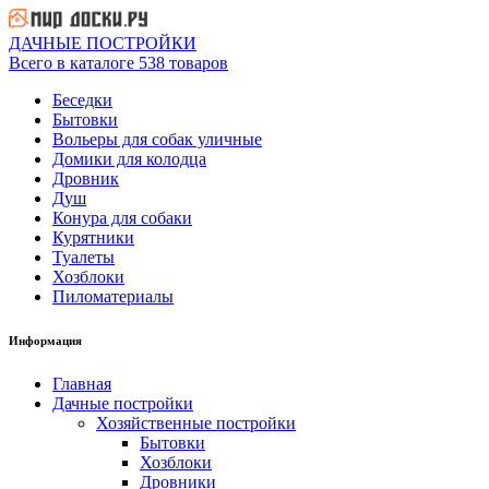
ДАЧНЫЕ ПОСТРОЙКИ
Всего в каталоге 538 товаров
Беседки
Бытовки
Вольеры для собак уличные
Домики для колодца
Дровник
Душ
Конура для собаки
Курятники
Туалеты
Хозблоки
Пиломатериалы
Информация
Главная
Дачные постройки
Хозяйственные постройки
Бытовки
Хозблоки
Дровники