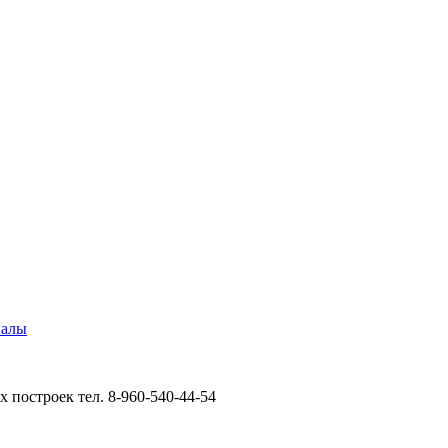
иалы
 построек тел. 8-960-540-44-54