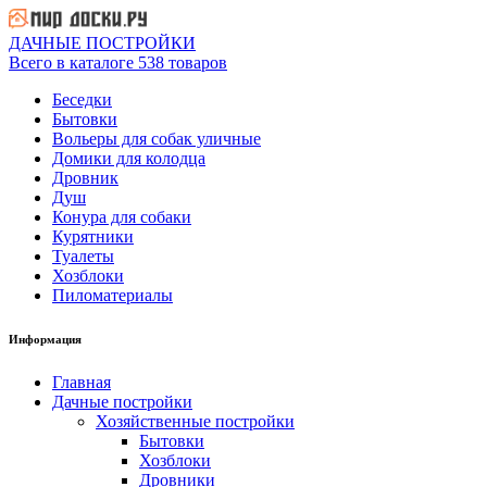
ДАЧНЫЕ ПОСТРОЙКИ
Всего в каталоге 538 товаров
Беседки
Бытовки
Вольеры для собак уличные
Домики для колодца
Дровник
Душ
Конура для собаки
Курятники
Туалеты
Хозблоки
Пиломатериалы
Информация
Главная
Дачные постройки
Хозяйственные постройки
Бытовки
Хозблоки
Дровники