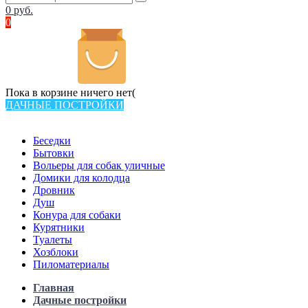
0
руб.
0
Пока в корзине ничего нет(
ДАЧНЫЕ ПОСТРОЙКИ
Всего в каталоге 538 товаров
Беседки
Бытовки
Вольеры для собак уличные
Домики для колодца
Дровник
Душ
Конура для собаки
Курятники
Туалеты
Хозблоки
Пиломатериалы
Главная
Дачные постройки