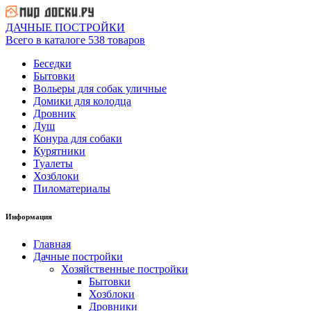
ДАЧНЫЕ ПОСТРОЙКИ
Всего в каталоге 538 товаров
Беседки
Бытовки
Вольеры для собак уличные
Домики для колодца
Дровник
Душ
Конура для собаки
Курятники
Туалеты
Хозблоки
Пиломатериалы
Информация
Главная
Дачные постройки
Хозяйственные постройки
Бытовки
Хозблоки
Дровники