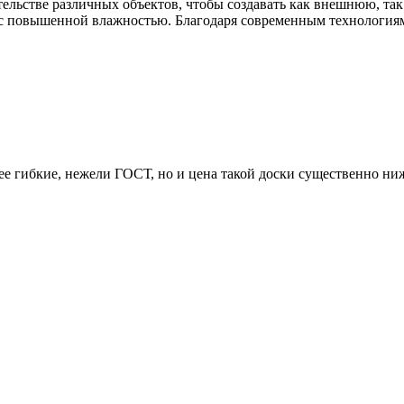
ительстве различных объектов, чтобы создавать как внешнюю, т
 с повышенной влажностью. Благодаря современным технология
 гибкие, нежели ГОСТ, но и цена такой доски существенно ниже