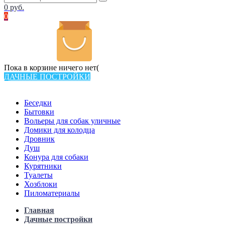
0
руб.
0
Пока в корзине ничего нет(
ДАЧНЫЕ ПОСТРОЙКИ
Всего в каталоге 538 товаров
Беседки
Бытовки
Вольеры для собак уличные
Домики для колодца
Дровник
Душ
Конура для собаки
Курятники
Туалеты
Хозблоки
Пиломатериалы
Главная
Дачные постройки