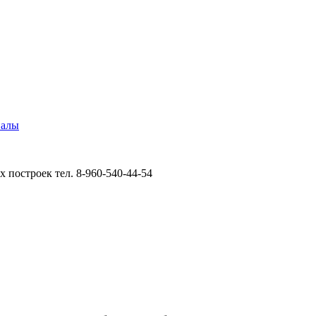
иалы
 построек тел. 8-960-540-44-54