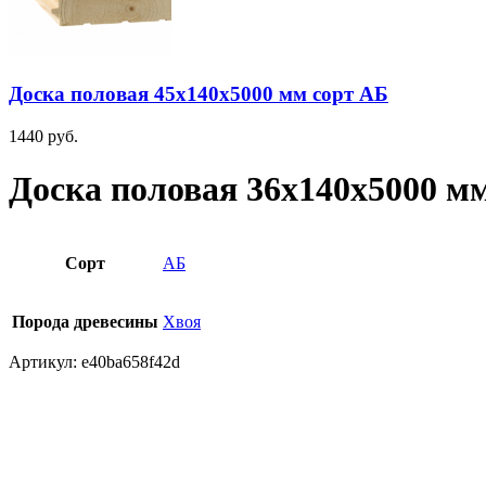
Доска половая 45х140х5000 мм сорт АБ
1440
руб.
Доска половая 36х140х5000 м
Сорт
АБ
Порода древесины
Хвоя
Артикул:
e40ba658f42d