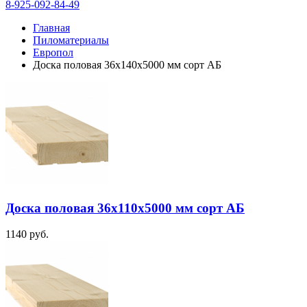
8-925-092-84-49
Главная
Пиломатериалы
Европол
Доска половая 36х140х5000 мм сорт АБ
Доска половая 36х110х5000 мм сорт АБ
1140
руб.