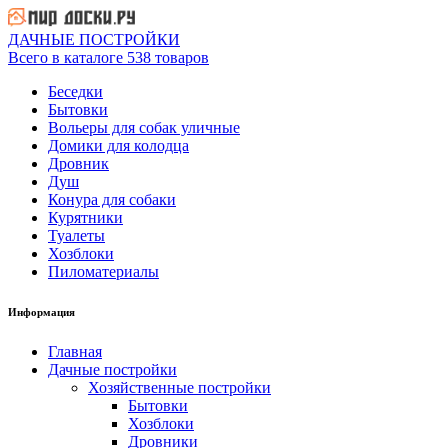
ДАЧНЫЕ ПОСТРОЙКИ
Всего в каталоге 538 товаров
Беседки
Бытовки
Вольеры для собак уличные
Домики для колодца
Дровник
Душ
Конура для собаки
Курятники
Туалеты
Хозблоки
Пиломатериалы
Информация
Главная
Дачные постройки
Хозяйственные постройки
Бытовки
Хозблоки
Дровники