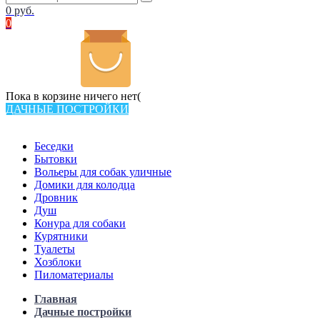
0
руб.
0
Пока в корзине ничего нет(
ДАЧНЫЕ ПОСТРОЙКИ
Всего в каталоге 538 товаров
Беседки
Бытовки
Вольеры для собак уличные
Домики для колодца
Дровник
Душ
Конура для собаки
Курятники
Туалеты
Хозблоки
Пиломатериалы
Главная
Дачные постройки