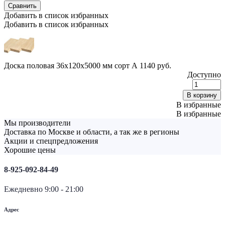
Сравнить
Добавить в список избранных
Добавить в список избранных
Доска половая 36х120х5000 мм сорт А
1140
руб.
Доступно
Д
п
В корзину
3
В избранные
В избранные
с
Мы производители
Доставка по Москве и области, а так же в регионы
q
Акции и спецпредложения
Хорошие цены
8-925-092-84-49
Ежедневно 9:00 - 21:00
Адрес