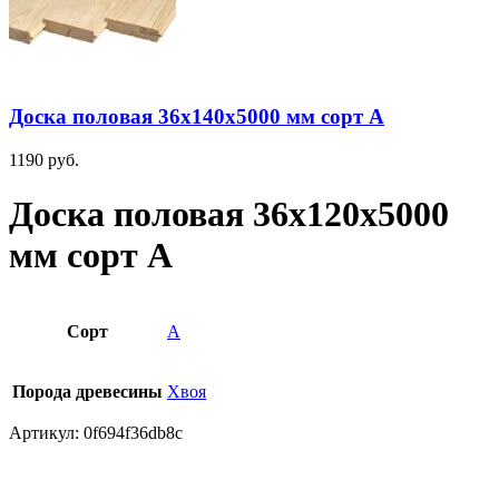
Доска половая 36х140х5000 мм сорт А
1190
руб.
Доска половая 36х120х5000
мм сорт А
Сорт
А
Порода древесины
Хвоя
Артикул:
0f694f36db8c