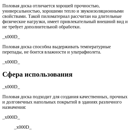
Половая доска отличается хорошей прочностью,
универсальностью, хорошими тепло и звукоизоляционными
свойствами. Такой пиломатериал рассчитан на длительные
физические нагрузки, имеет привлекательный внешний вид и
не требует дополнительной обработки.
_x000D_
Половая доска способна выдерживать температурные
перепады, не боится влажности и ультрафиолета.
_x000D_
Сфера использования
_x000D_
Половая доска подходит для создания качественных, прочных
и долговечных напольных покрытий в зданиях различного
назначения:
_x000D_
_x000D_