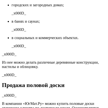
городских и загородных домах;
_x000D_
в банях и саунах;
_x000D_
в социальных и коммерческих объектах.
_x000D_
_x000D_
Из нее можно делать различные деревянные конструкции,
настилы и облицовку.
_x000D_
Продажа половой доски
_x000D_
В компании «ЮгМат.Ру» можно купить половые доски
отличного качества по доступным ценам. Осуществляется