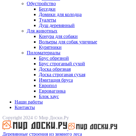
Обустройство
Беседки
Домики для колодца
Туалеты
Душ деревянный
Для животных
Конура для собаки
Вольеры для собак уличные
Курятники
Пиломатериалы
Брус обрезной
Брус строганый сухой
Доска обрезная
Доска строганая сухая
Имитация бруса
Европол
Евровагонка
Блок хаус
Наши работы
Контакты
Copyright 2024 © Мир Доски.Ру
Деревянные строения из зимнего леса