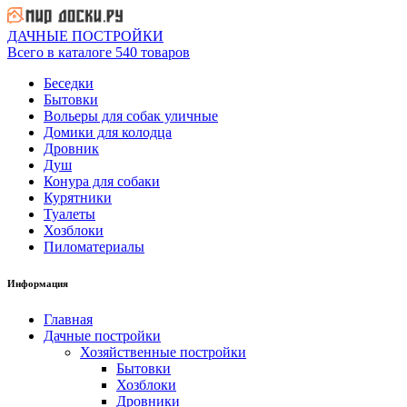
ДАЧНЫЕ ПОСТРОЙКИ
Всего в каталоге 540 товаров
Беседки
Бытовки
Вольеры для собак уличные
Домики для колодца
Дровник
Душ
Конура для собаки
Курятники
Туалеты
Хозблоки
Пиломатериалы
Информация
Главная
Дачные постройки
Хозяйственные постройки
Бытовки
Хозблоки
Дровники