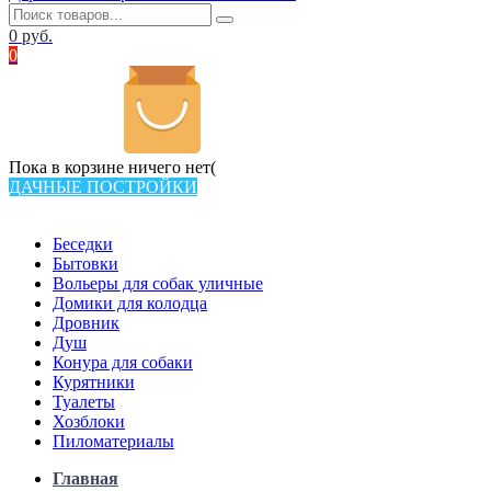
0
руб.
0
Пока в корзине ничего нет(
ДАЧНЫЕ ПОСТРОЙКИ
Всего в каталоге 540 товаров
Беседки
Бытовки
Вольеры для собак уличные
Домики для колодца
Дровник
Душ
Конура для собаки
Курятники
Туалеты
Хозблоки
Пиломатериалы
Главная