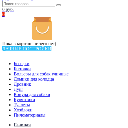
0
руб.
0
Пока в корзине ничего нет(
ДАЧНЫЕ ПОСТРОЙКИ
Всего в каталоге 538 товаров
Беседки
Бытовки
Вольеры для собак уличные
Домики для колодца
Дровник
Душ
Конура для собаки
Курятники
Туалеты
Хозблоки
Пиломатериалы
Главная