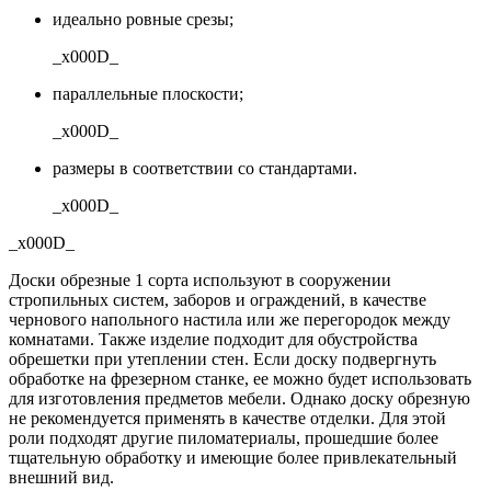
идеально ровные срезы;
_x000D_
параллельные плоскости;
_x000D_
размеры в соответствии со стандартами.
_x000D_
_x000D_
Доски обрезные 1 сорта используют в сооружении
стропильных систем, заборов и ограждений, в качестве
чернового напольного настила или же перегородок между
комнатами. Также изделие подходит для обустройства
обрешетки при утеплении стен. Если доску подвергнуть
обработке на фрезерном станке, ее можно будет использовать
для изготовления предметов мебели. Однако доску обрезную
не рекомендуется применять в качестве отделки. Для этой
роли подходят другие пиломатериалы, прошедшие более
тщательную обработку и имеющие более привлекательный
внешний вид.