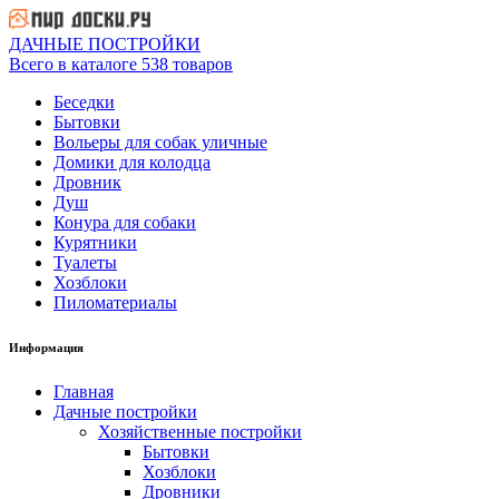
ДАЧНЫЕ ПОСТРОЙКИ
Всего в каталоге 538 товаров
Беседки
Бытовки
Вольеры для собак уличные
Домики для колодца
Дровник
Душ
Конура для собаки
Курятники
Туалеты
Хозблоки
Пиломатериалы
Информация
Главная
Дачные постройки
Хозяйственные постройки
Бытовки
Хозблоки
Дровники