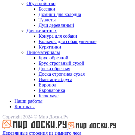
Обустройство
Беседки
Домики для колодца
Туалеты
Душ деревянный
Для животных
Конура для собаки
Вольеры для собак уличные
Курятники
Пиломатериалы
Брус обрезной
Брус строганый сухой
Доска обрезная
Доска строганая сухая
Имитация бруса
Европол
Евровагонка
Блок хаус
Наши работы
Контакты
Copyright 2024 © Мир Доски.Ру
Деревянные строения из зимнего леса