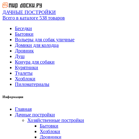
ДАЧНЫЕ ПОСТРОЙКИ
Всего в каталоге 538 товаров
Беседки
Бытовки
Вольеры для собак уличные
Домики для колодца
Дровник
Душ
Конура для собаки
Курятники
Туалеты
Хозблоки
Пиломатериалы
Информация
Главная
Дачные постройки
Хозяйственные постройки
Бытовки
Хозблоки
Дровники