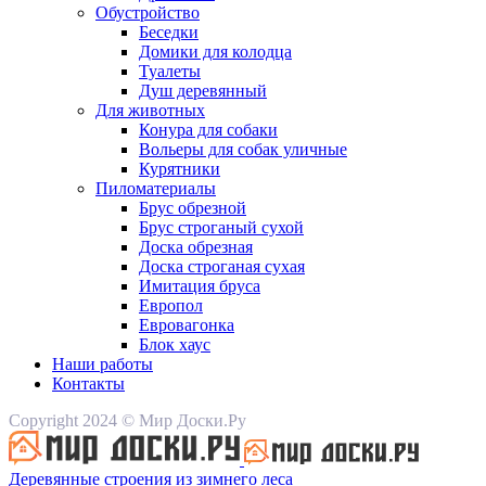
Обустройство
Беседки
Домики для колодца
Туалеты
Душ деревянный
Для животных
Конура для собаки
Вольеры для собак уличные
Курятники
Пиломатериалы
Брус обрезной
Брус строганый сухой
Доска обрезная
Доска строганая сухая
Имитация бруса
Европол
Евровагонка
Блок хаус
Наши работы
Контакты
Copyright 2024 © Мир Доски.Ру
Деревянные строения из зимнего леса