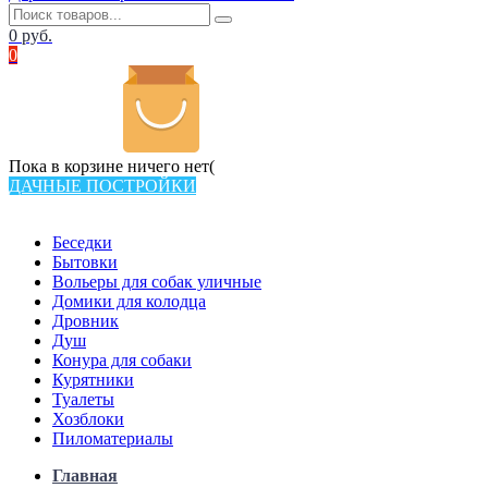
0
руб.
0
Пока в корзине ничего нет(
ДАЧНЫЕ ПОСТРОЙКИ
Всего в каталоге 538 товаров
Беседки
Бытовки
Вольеры для собак уличные
Домики для колодца
Дровник
Душ
Конура для собаки
Курятники
Туалеты
Хозблоки
Пиломатериалы
Главная