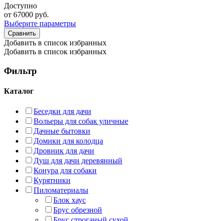
Доступно
от
67000
руб.
Выберите параметры
Сравнить
Добавить в список избранных
Добавить в список избранных
Фильтр
Каталог
Беседки для дачи
Вольеры для собак уличные
Дачные бытовки
Домики для колодца
Дровник для дачи
Душ для дачи деревянный
Конура для собаки
Курятники
Пиломатериалы
Блок хаус
Брус обрезной
Брус строганый сухой