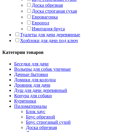
Доска обрезная
Доска строганая сухая
Евровагонка
Европол
Имитация бруса
Туалеты для дачи деревянные
Хозблоки для дачи под ключ
Категории товаров
Беседки для дачи
Вольеры для собак уличные
Дачные бытовки
Домики для колодца
Дровник для дачи
Душ для дачи деревянный
Конура для собаки
Курятники
Пиломатериалы
Блок хаус
Брус обрезной
Брус строганый сухой
Доска обрезная