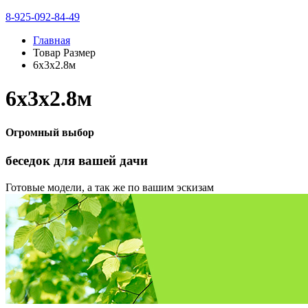
8-925-092-84-49
Главная
Товар Размер
6х3х2.8м
6х3х2.8м
Огромный выбор
беседок
для вашей дачи
Готовые модели, а так же по вашим эскизам