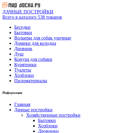
ДАЧНЫЕ ПОСТРОЙКИ
Всего в каталоге 538 товаров
Беседки
Бытовки
Вольеры для собак уличные
Домики для колодца
Дровник
Душ
Конура для собаки
Курятники
Туалеты
Хозблоки
Пиломатериалы
Информация
Главная
Дачные постройки
Хозяйственные постройки
Бытовки
Хозблоки
Дровники