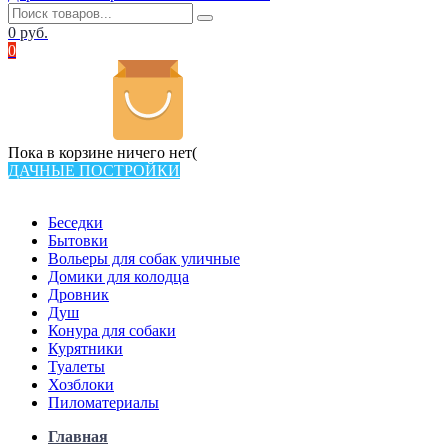
0
руб.
0
Пока в корзине ничего нет(
ДАЧНЫЕ ПОСТРОЙКИ
Всего в каталоге 538 товаров
Беседки
Бытовки
Вольеры для собак уличные
Домики для колодца
Дровник
Душ
Конура для собаки
Курятники
Туалеты
Хозблоки
Пиломатериалы
Главная