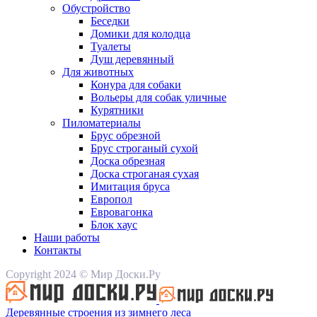
Обустройство
Беседки
Домики для колодца
Туалеты
Душ деревянный
Для животных
Конура для собаки
Вольеры для собак уличные
Курятники
Пиломатериалы
Брус обрезной
Брус строганый сухой
Доска обрезная
Доска строганая сухая
Имитация бруса
Европол
Евровагонка
Блок хаус
Наши работы
Контакты
Copyright 2024 © Мир Доски.Ру
Деревянные строения из зимнего леса