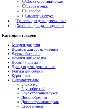
Доска строганая сухая
Евровагонка
Европол
Имитация бруса
Туалеты для дачи деревянные
Хозблоки для дачи под ключ
Категории товаров
Беседки для дачи
Вольеры для собак уличные
Дачные бытовки
Домики для колодца
Дровник для дачи
Душ для дачи деревянный
Конура для собаки
Курятники
Пиломатериалы
Блок хаус
Брус обрезной
Брус строганый сухой
Доска обрезная
Доска строганая сухая
Евровагонка