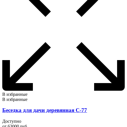
В избранные
В избранные
Беседка для дачи деревянная С-77
Доступно
от
63000
руб.