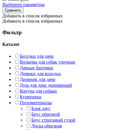
Выберите параметры
Сравнить
Добавить в список избранных
Добавить в список избранных
Фильтр
Каталог
Беседки для дачи
Вольеры для собак уличные
Дачные бытовки
Домики для колодца
Дровник для дачи
Душ для дачи деревянный
Конура для собаки
Курятники
Пиломатериалы
Блок хаус
Брус обрезной
Брус строганый сухой
Доска обрезная