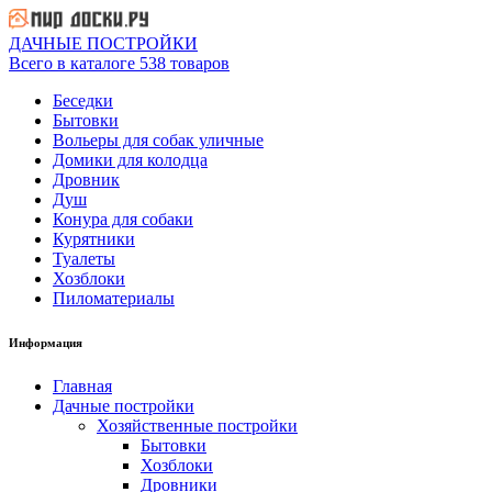
ДАЧНЫЕ ПОСТРОЙКИ
Всего в каталоге 538 товаров
Беседки
Бытовки
Вольеры для собак уличные
Домики для колодца
Дровник
Душ
Конура для собаки
Курятники
Туалеты
Хозблоки
Пиломатериалы
Информация
Главная
Дачные постройки
Хозяйственные постройки
Бытовки
Хозблоки
Дровники