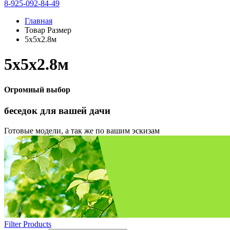
8-925-092-84-49
Главная
Товар Размер
5х5х2.8м
5х5х2.8м
Огромный выбор
беседок
для вашей дачи
Готовые модели, а так же по вашим эскизам
Filter Products