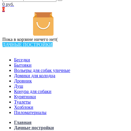
0
руб.
0
Пока в корзине ничего нет(
ДАЧНЫЕ ПОСТРОЙКИ
Всего в каталоге 538 товаров
Беседки
Бытовки
Вольеры для собак уличные
Домики для колодца
Дровник
Душ
Конура для собаки
Курятники
Туалеты
Хозблоки
Пиломатериалы
Главная
Дачные постройки