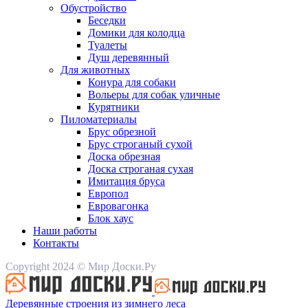
Обустройство
Беседки
Домики для колодца
Туалеты
Душ деревянный
Для животных
Конура для собаки
Вольеры для собак уличные
Курятники
Пиломатериалы
Брус обрезной
Брус строганый сухой
Доска обрезная
Доска строганая сухая
Имитация бруса
Европол
Евровагонка
Блок хаус
Наши работы
Контакты
Copyright 2024 © Мир Доски.Ру
Деревянные строения из зимнего леса