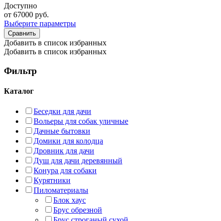
Доступно
от
67000
руб.
Выберите параметры
Сравнить
Добавить в список избранных
Добавить в список избранных
Фильтр
Каталог
Беседки для дачи
Вольеры для собак уличные
Дачные бытовки
Домики для колодца
Дровник для дачи
Душ для дачи деревянный
Конура для собаки
Курятники
Пиломатериалы
Блок хаус
Брус обрезной
Брус строганый сухой