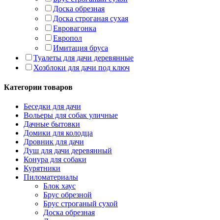
Доска обрезная
Доска строганая сухая
Евровагонка
Европол
Имитация бруса
Туалеты для дачи деревянные
Хозблоки для дачи под ключ
Категории товаров
Беседки для дачи
Вольеры для собак уличные
Дачные бытовки
Домики для колодца
Дровник для дачи
Душ для дачи деревянный
Конура для собаки
Курятники
Пиломатериалы
Блок хаус
Брус обрезной
Брус строганый сухой
Доска обрезная