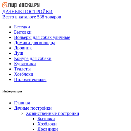
ДАЧНЫЕ ПОСТРОЙКИ
Всего в каталоге 538 товаров
Беседки
Бытовки
Вольеры для собак уличные
Домики для колодца
Дровник
Душ
Конура для собаки
Курятники
Туалеты
Хозблоки
Пиломатериалы
Информация
Главная
Дачные постройки
Хозяйственные постройки
Бытовки
Хозблоки
Дровники