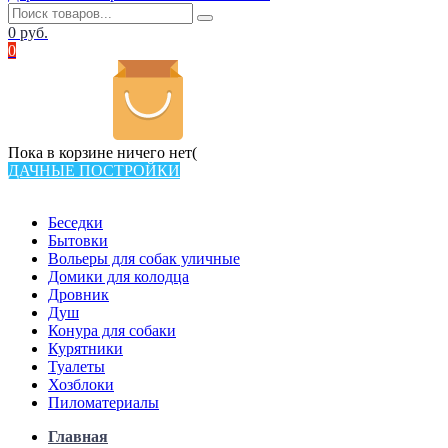
0
руб.
0
Пока в корзине ничего нет(
ДАЧНЫЕ ПОСТРОЙКИ
Всего в каталоге 538 товаров
Беседки
Бытовки
Вольеры для собак уличные
Домики для колодца
Дровник
Душ
Конура для собаки
Курятники
Туалеты
Хозблоки
Пиломатериалы
Главная