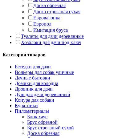
Доска обрезная
Доска строганая сухая
Евровагонка
Европол
Имитация бруса
Туалеты для дачи деревянные
Хозблоки для дачи под ключ
Категории товаров
Беседки для дачи
Вольеры для собак уличные
Дачные бытовки
Домики для колодца
Дровник для дачи
Душ для дачи деревянный
Конура для собаки
Курятники
Пиломатериалы
Блок хаус
Брус обрезной
Брус строганый сухой
Доска обрезная