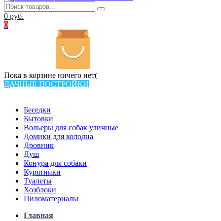
0
руб.
0
Пока в корзине ничего нет(
ДАЧНЫЕ ПОСТРОЙКИ
Всего в каталоге 538 товаров
Беседки
Бытовки
Вольеры для собак уличные
Домики для колодца
Дровник
Душ
Конура для собаки
Курятники
Туалеты
Хозблоки
Пиломатериалы
Главная