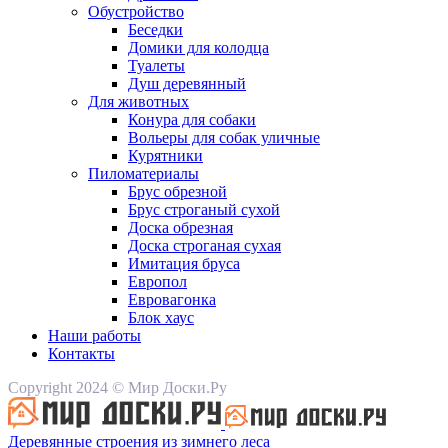
Обустройство
Беседки
Домики для колодца
Туалеты
Душ деревянный
Для животных
Конура для собаки
Вольеры для собак уличные
Курятники
Пиломатериалы
Брус обрезной
Брус строганый сухой
Доска обрезная
Доска строганая сухая
Имитация бруса
Европол
Евровагонка
Блок хаус
Наши работы
Контакты
Copyright 2024 © Мир Доски.Ру
Деревянные строения из зимнего леса