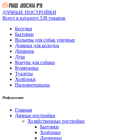
ДАЧНЫЕ ПОСТРОЙКИ
Всего в каталоге 538 товаров
Беседки
Бытовки
Вольеры для собак уличные
Домики для колодца
Дровник
Душ
Конура для собаки
Курятники
Туалеты
Хозблоки
Пиломатериалы
Информация
Главная
Дачные постройки
Хозяйственные постройки
Бытовки
Хозблоки
Дровники