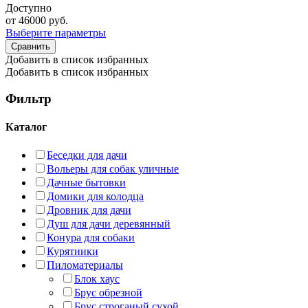
Доступно
от
46000
руб.
Выберите параметры
Сравнить
Добавить в список избранных
Добавить в список избранных
Фильтр
Каталог
Беседки для дачи
Вольеры для собак уличные
Дачные бытовки
Домики для колодца
Дровник для дачи
Душ для дачи деревянный
Конура для собаки
Курятники
Пиломатериалы
Блок хаус
Брус обрезной
Брус строганый сухой