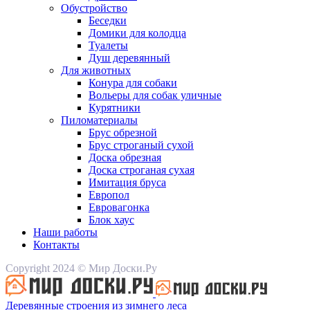
Обустройство
Беседки
Домики для колодца
Туалеты
Душ деревянный
Для животных
Конура для собаки
Вольеры для собак уличные
Курятники
Пиломатериалы
Брус обрезной
Брус строганый сухой
Доска обрезная
Доска строганая сухая
Имитация бруса
Европол
Евровагонка
Блок хаус
Наши работы
Контакты
Copyright 2024 © Мир Доски.Ру
Деревянные строения из зимнего леса