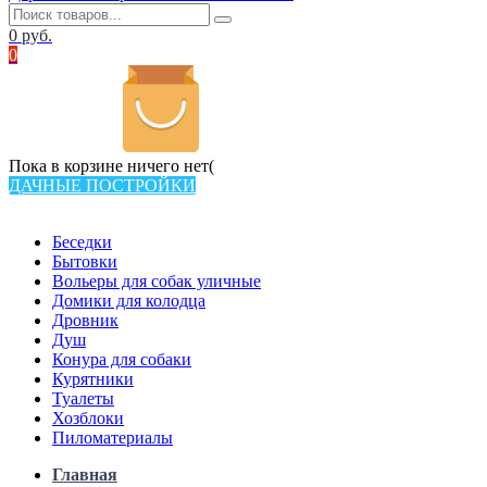
0
руб.
0
Пока в корзине ничего нет(
ДАЧНЫЕ ПОСТРОЙКИ
Всего в каталоге 538 товаров
Беседки
Бытовки
Вольеры для собак уличные
Домики для колодца
Дровник
Душ
Конура для собаки
Курятники
Туалеты
Хозблоки
Пиломатериалы
Главная