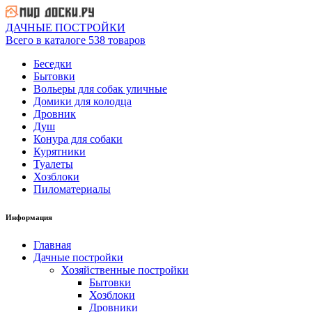
ДАЧНЫЕ ПОСТРОЙКИ
Всего в каталоге 538 товаров
Беседки
Бытовки
Вольеры для собак уличные
Домики для колодца
Дровник
Душ
Конура для собаки
Курятники
Туалеты
Хозблоки
Пиломатериалы
Информация
Главная
Дачные постройки
Хозяйственные постройки
Бытовки
Хозблоки
Дровники