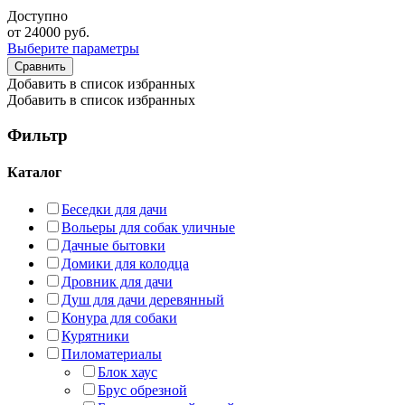
Доступно
от
24000
руб.
Выберите параметры
Сравнить
Добавить в список избранных
Добавить в список избранных
Фильтр
Каталог
Беседки для дачи
Вольеры для собак уличные
Дачные бытовки
Домики для колодца
Дровник для дачи
Душ для дачи деревянный
Конура для собаки
Курятники
Пиломатериалы
Блок хаус
Брус обрезной