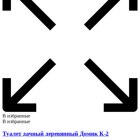
В избранные
В избранные
Туалет дачный деревянный Домик К-2