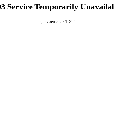
03 Service Temporarily Unavailab
nginx-reuseport/1.21.1