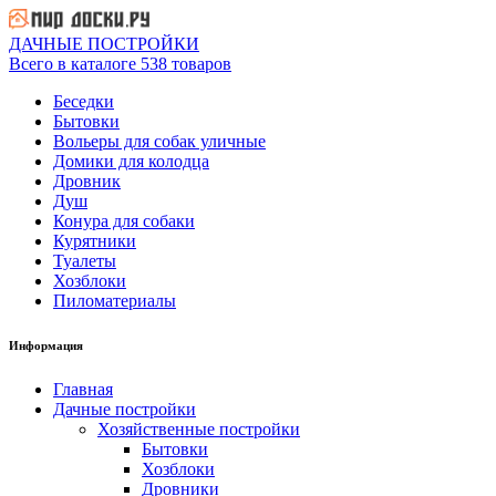
ДАЧНЫЕ ПОСТРОЙКИ
Всего в каталоге 538 товаров
Беседки
Бытовки
Вольеры для собак уличные
Домики для колодца
Дровник
Душ
Конура для собаки
Курятники
Туалеты
Хозблоки
Пиломатериалы
Информация
Главная
Дачные постройки
Хозяйственные постройки
Бытовки
Хозблоки
Дровники