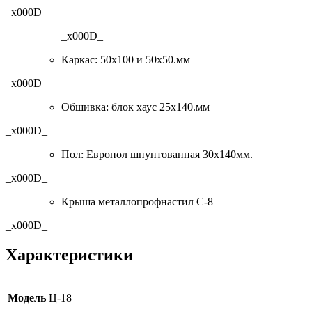
_x000D_
_x000D_
Каркас: 50х100 и 50х50.мм
_x000D_
Обшивка: блок хаус 25х140.мм
_x000D_
Пол: Европол шпунтованная 30х140мм.
_x000D_
Крыша металлопрофнастил С-8
_x000D_
Характеристики
Модель
Ц-18