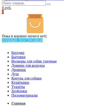
0
руб.
0
Пока в корзине ничего нет(
ДАЧНЫЕ ПОСТРОЙКИ
Всего в каталоге 538 товаров
Беседки
Бытовки
Вольеры для собак уличные
Домики для колодца
Дровник
Душ
Конура для собаки
Курятники
Туалеты
Хозблоки
Пиломатериалы
Главная