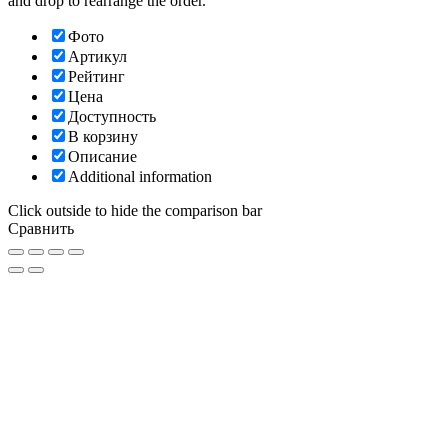
and drop to rearrange the order.
Фото
Артикул
Рейтинг
Цена
Доступность
В корзину
Описание
Additional information
Click outside to hide the comparison bar
Сравнить