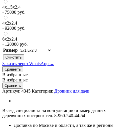
4х1.5х2.4
-
75000
руб.
4х2х2.4
-
92000
руб.
6х2х2.4
-
120000
руб.
Размер
Очистить
Заказть через WhatsApp →
Сравнить
В избранные
В избранные
Сравнить
Артикул:
4345
Категория:
Дровник для дачи
Выезд специалиста на консультацию и замер дачных
деревянных построек тел. 8-960-540-44-54
Доставка по Москве и области, а так же в регионы