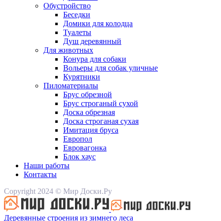
Обустройство
Беседки
Домики для колодца
Туалеты
Душ деревянный
Для животных
Конура для собаки
Вольеры для собак уличные
Курятники
Пиломатериалы
Брус обрезной
Брус строганый сухой
Доска обрезная
Доска строганая сухая
Имитация бруса
Европол
Евровагонка
Блок хаус
Наши работы
Контакты
Copyright 2024 © Мир Доски.Ру
Деревянные строения из зимнего леса