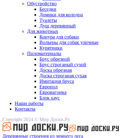
Обустройство
Беседки
Домики для колодца
Туалеты
Душ деревянный
Для животных
Конура для собаки
Вольеры для собак уличные
Курятники
Пиломатериалы
Брус обрезной
Брус строганый сухой
Доска обрезная
Доска строганая сухая
Имитация бруса
Европол
Евровагонка
Блок хаус
Наши работы
Контакты
Copyright 2024 © Мир Доски.Ру
Деревянные строения из зимнего леса