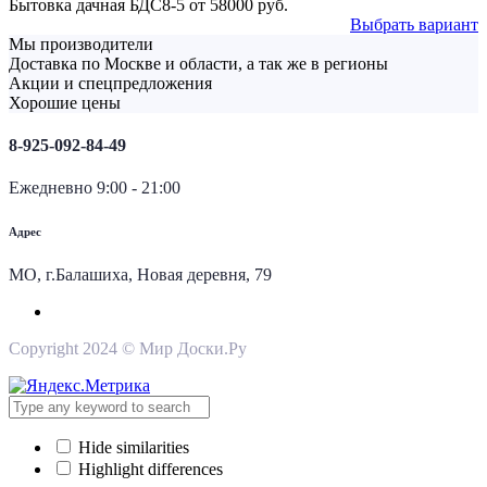
Бытовка дачная БДС8-5
от
58000
руб.
Выбрать вариант
Мы производители
Доставка по Москве и области, а так же в регионы
Акции и спецпредложения
Хорошие цены
8-925-092-84-49
Ежедневно 9:00 - 21:00
Адрес
МО, г.Балашиха, Новая деревня, 79
Copyright 2024 © Мир Доски.Ру
Hide similarities
Highlight differences