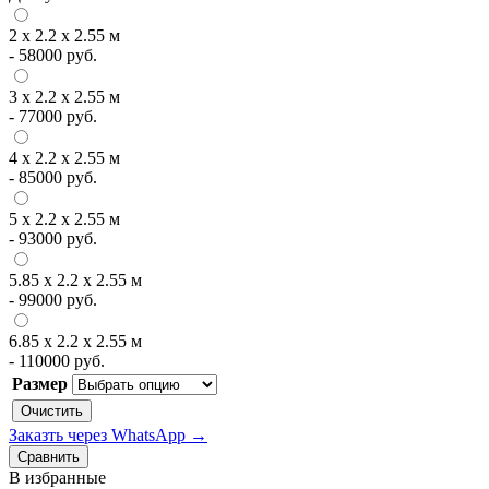
2 х 2.2 х 2.55 м
-
58000
руб.
3 х 2.2 х 2.55 м
-
77000
руб.
4 х 2.2 х 2.55 м
-
85000
руб.
5 х 2.2 х 2.55 м
-
93000
руб.
5.85 х 2.2 х 2.55 м
-
99000
руб.
6.85 х 2.2 х 2.55 м
-
110000
руб.
Размер
Очистить
Заказть через WhatsApp →
Сравнить
В избранные