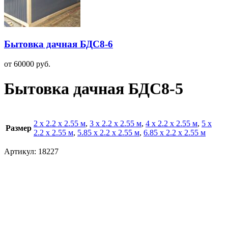
Бытовка дачная БДС8-6
от
60000
руб.
Бытовка дачная БДС8-5
2 х 2.2 х 2.55 м
,
3 х 2.2 х 2.55 м
,
4 х 2.2 х 2.55 м
,
5 х
Размер
2.2 х 2.55 м
,
5.85 х 2.2 х 2.55 м
,
6.85 х 2.2 х 2.55 м
Артикул:
18227