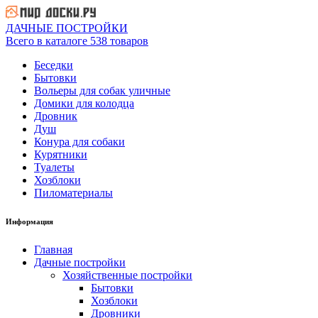
ДАЧНЫЕ ПОСТРОЙКИ
Всего в каталоге 538 товаров
Беседки
Бытовки
Вольеры для собак уличные
Домики для колодца
Дровник
Душ
Конура для собаки
Курятники
Туалеты
Хозблоки
Пиломатериалы
Информация
Главная
Дачные постройки
Хозяйственные постройки
Бытовки
Хозблоки
Дровники