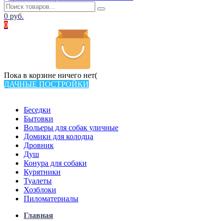
0
руб.
0
Пока в корзине ничего нет(
ДАЧНЫЕ ПОСТРОЙКИ
Всего в каталоге 538 товаров
Беседки
Бытовки
Вольеры для собак уличные
Домики для колодца
Дровник
Душ
Конура для собаки
Курятники
Туалеты
Хозблоки
Пиломатериалы
Главная