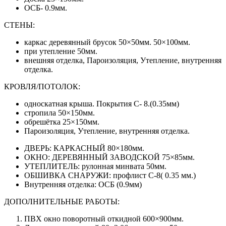
ОСБ- 0.9мм.
СТЕНЫ:
каркас деревянный брусок 50×50мм. 50×100мм.
при утепление 50мм.
внешняя отделка, Пароизоляция, Утепление, внутренняя
отделка.
КРОВЛЯ/ПОТОЛОК:
односкатная крыша. Покрытия С- 8.(0.35мм)
стропила 50×150мм.
обрешётка 25×150мм.
Пароизоляция, Утепление, внутренняя отделка.
ДВЕРЬ: КАРКАСНЫЙ 80×180мм.
ОКНО: ДЕРЕВЯННЫЙ ЗАВОДСКОЙ 75×85мм.
УТЕПЛИТЕЛЬ: рулонная минвата 50мм.
ОБШИВКА СНАРУЖИ: профлист С-8( 0.35 мм.)
Внутренняя отделка: ОСБ (0.9мм)
ДОПОЛНИТЕЛЬНЫЕ РАБОТЫ:
ПВХ окно поворотный откидной 600×900мм.