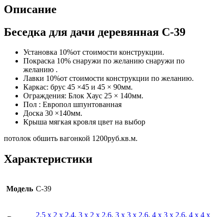
Описание
Беседка для дачи деревянная С-39
Установка 10%от стоимости конструкции.
Покраска 10% снаружи по желанию снаружи по
желанию .
Лавки 10%от стоимости конструкции по желанию.
Каркас: брус 45 ×45 и 45 × 90мм.
Ограждения: Блок Хаус 25 × 140мм.
Пол : Европол шпунтованная
Доска 30 ×140мм.
Крыша мягкая кровля цвет на выбор
потолок обшить вагонкой 1200руб.кв.м.
Характеристики
Модель
С-39
2.5 х 2 х 2.4
,
3 х 2 х 2.6
,
3 х 3 х 2.6
,
4 х 3 х 2.6
,
4 х 4 х