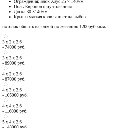
Ограждения: Блок Хаус 25 × 140мм.
Пол : Европол шпунтованная
Доска 30 ×140мм.
Крыша мягкая кровля цвет на выбор
потолок обшить вагонкой по желанию 1200руб.кв.м.
3 х 2 х 2.6
-
74000
руб.
3 х 3 х 2.6
-
89000
руб.
4 х 2 х 2.6
-
87000
руб.
4 х 3 х 2.6
-
105000
руб.
4 х 4 х 2.6
-
116000
руб.
5 х 4 х 2.6
-
148000
руб.