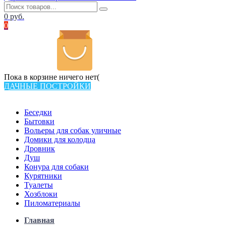
0
руб.
0
Пока в корзине ничего нет(
ДАЧНЫЕ ПОСТРОЙКИ
Всего в каталоге 538 товаров
Беседки
Бытовки
Вольеры для собак уличные
Домики для колодца
Дровник
Душ
Конура для собаки
Курятники
Туалеты
Хозблоки
Пиломатериалы
Главная