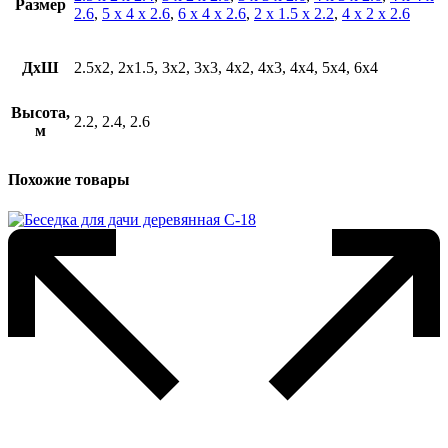
Размер
2.6
,
5 х 4 х 2.6
,
6 х 4 х 2.6
,
2 х 1.5 х 2.2
,
4 х 2 х 2.6
ДхШ
2.5х2, 2х1.5, 3х2, 3х3, 4х2, 4х3, 4х4, 5х4, 6х4
Высота,
2.2, 2.4, 2.6
м
Похожие товары