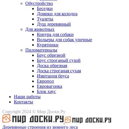
Обустройство
Беседки
Домики для колодца
Туалеты
Душ деревянный
Для животных
Конура для собаки
Вольеры для собак уличные
Курятники
Пиломатериалы
Брус обрезной
Брус строганый сухой
Доска обрезная
Доска строганая сухая
Имитация бруса
Европол
Евровагонка
Блок хаус
Наши работы
Контакты
Copyright 2024 © Мир Доски.Ру
Деревянные строения из зимнего леса