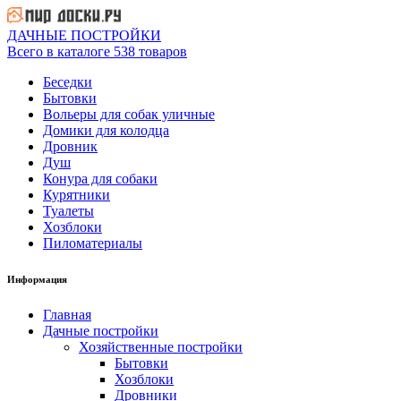
ДАЧНЫЕ ПОСТРОЙКИ
Всего в каталоге 538 товаров
Беседки
Бытовки
Вольеры для собак уличные
Домики для колодца
Дровник
Душ
Конура для собаки
Курятники
Туалеты
Хозблоки
Пиломатериалы
Информация
Главная
Дачные постройки
Хозяйственные постройки
Бытовки
Хозблоки
Дровники