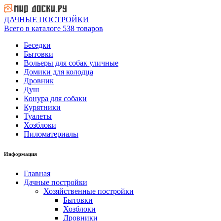
ДАЧНЫЕ ПОСТРОЙКИ
Всего в каталоге 538 товаров
Беседки
Бытовки
Вольеры для собак уличные
Домики для колодца
Дровник
Душ
Конура для собаки
Курятники
Туалеты
Хозблоки
Пиломатериалы
Информация
Главная
Дачные постройки
Хозяйственные постройки
Бытовки
Хозблоки
Дровники