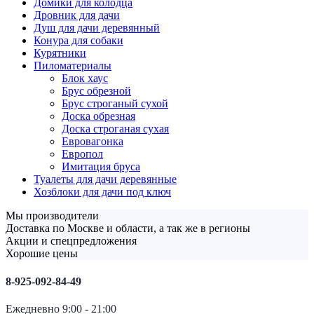
Домики для колодца
Дровник для дачи
Душ для дачи деревянный
Конура для собаки
Курятники
Пиломатериалы
Блок хаус
Брус обрезной
Брус строганый сухой
Доска обрезная
Доска строганая сухая
Евровагонка
Европол
Имитация бруса
Туалеты для дачи деревянные
Хозблоки для дачи под ключ
Мы производители
Доставка по Москве и области, а так же в регионы
Акции и спецпредложения
Хорошие цены
8-925-092-84-49
Ежедневно 9:00 - 21:00