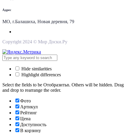
Адрес
МО, г.Балашиха, Новая деревня, 79
Copyright 2024 © Мир Доски.Ру
Hide similarities
Highlight differences
Select the fields to be Отобразитьn. Others will be hidden. Drag
and drop to rearrange the order.
Фото
Артикул
Рейтинг
Цена
Доступность
В корзину