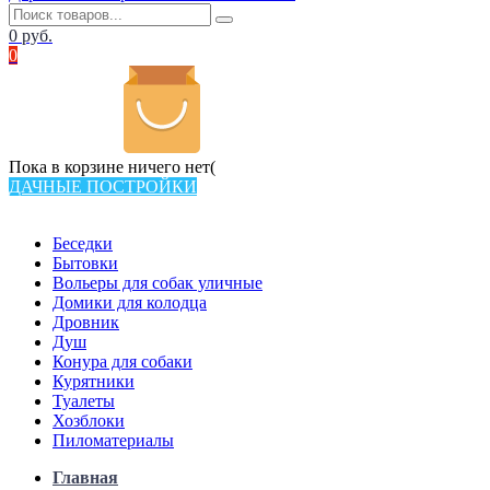
0
руб.
0
Пока в корзине ничего нет(
ДАЧНЫЕ ПОСТРОЙКИ
Всего в каталоге 538 товаров
Беседки
Бытовки
Вольеры для собак уличные
Домики для колодца
Дровник
Душ
Конура для собаки
Курятники
Туалеты
Хозблоки
Пиломатериалы
Главная