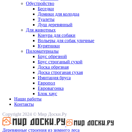
Обустройство
Беседки
Домики для колодца
Туалеты
Душ деревянный
Для животных
Конура для собаки
Вольеры для собак уличные
Курятники
Пиломатериалы
Брус обрезной
Брус строганый сухой
Доска обрезная
Доска строганая сухая
Имитация бруса
Европол
Евровагонка
Блок хаус
Наши работы
Контакты
Copyright 2024 © Мир Доски.Ру
Деревянные строения из зимнего леса