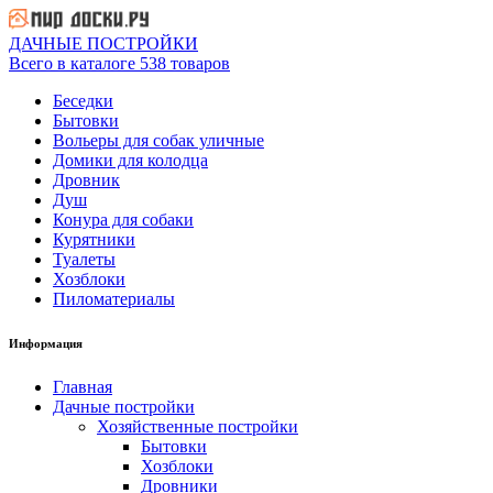
ДАЧНЫЕ ПОСТРОЙКИ
Всего в каталоге 538 товаров
Беседки
Бытовки
Вольеры для собак уличные
Домики для колодца
Дровник
Душ
Конура для собаки
Курятники
Туалеты
Хозблоки
Пиломатериалы
Информация
Главная
Дачные постройки
Хозяйственные постройки
Бытовки
Хозблоки
Дровники