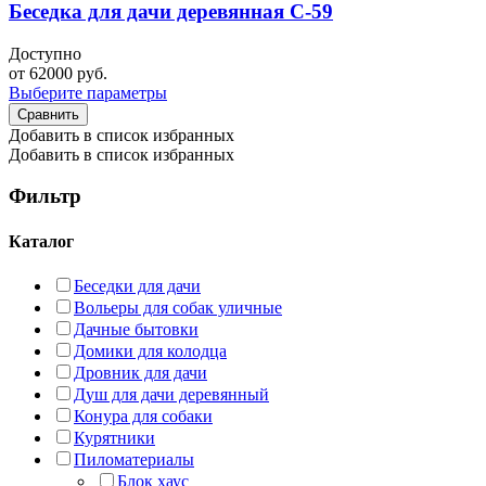
Беседка для дачи деревянная С-59
Доступно
от
62000
руб.
Выберите параметры
Сравнить
Добавить в список избранных
Добавить в список избранных
Фильтр
Каталог
Беседки для дачи
Вольеры для собак уличные
Дачные бытовки
Домики для колодца
Дровник для дачи
Душ для дачи деревянный
Конура для собаки
Курятники
Пиломатериалы
Блок хаус