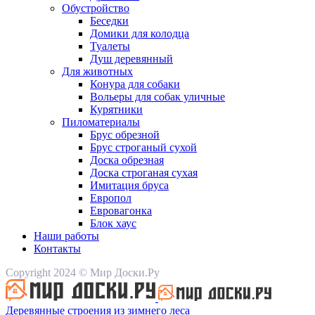
Обустройство
Беседки
Домики для колодца
Туалеты
Душ деревянный
Для животных
Конура для собаки
Вольеры для собак уличные
Курятники
Пиломатериалы
Брус обрезной
Брус строганый сухой
Доска обрезная
Доска строганая сухая
Имитация бруса
Европол
Евровагонка
Блок хаус
Наши работы
Контакты
Copyright 2024 © Мир Доски.Ру
Деревянные строения из зимнего леса