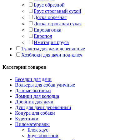
Брус обрезной
Брус строганый сухой
Доска обрезная
Доска строганая сухая
Евровагонка
Европол
Имитация бруса
Туалеты для дачи деревянные
Хозблоки для дачи под ключ
Категории товаров
Беседки для дачи
Вольеры для собак уличные
Дачные бытовки
Домики для колодца
Дровник для дачи
Душ для дачи деревянный
Конура для собаки
Курятники
Пиломатериалы
Блок хаус
Брус обрезной