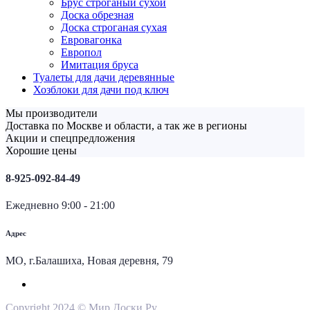
Брус строганый сухой
Доска обрезная
Доска строганая сухая
Евровагонка
Европол
Имитация бруса
Туалеты для дачи деревянные
Хозблоки для дачи под ключ
Мы производители
Доставка по Москве и области, а так же в регионы
Акции и спецпредложения
Хорошие цены
8-925-092-84-49
Ежедневно 9:00 - 21:00
Адрес
МО, г.Балашиха, Новая деревня, 79
Copyright 2024 © Мир Доски.Ру