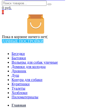
0
руб.
0
Пока в корзине ничего нет(
ДАЧНЫЕ ПОСТРОЙКИ
Всего в каталоге 538 товаров
Беседки
Бытовки
Вольеры для собак уличные
Домики для колодца
Дровник
Душ
Конура для собаки
Курятники
Туалеты
Хозблоки
Пиломатериалы
Главная