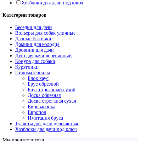
Хозблоки для дачи под ключ
Категории товаров
Беседки для дачи
Вольеры для собак уличные
Дачные бытовки
Домики для колодца
Дровник для дачи
Душ для дачи деревянный
Конура для собаки
Курятники
Пиломатериалы
Блок хаус
Брус обрезной
Брус строганый сухой
Доска обрезная
Доска строганая сухая
Евровагонка
Европол
Имитация бруса
Туалеты для дачи деревянные
Хозблоки для дачи под ключ
Мы производители