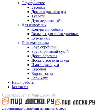
Обустройство
Беседки
Домики для колодца
Туалеты
Душ деревянный
Для животных
Конура для собаки
Вольеры для собак уличные
Курятники
Пиломатериалы
Брус обрезной
Брус строганый сухой
Доска обрезная
Доска строганая сухая
Имитация бруса
Европол
Евровагонка
Блок хаус
Наши работы
Контакты
Copyright 2024 © Мир Доски.Ру
Деревянные строения из зимнего леса