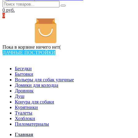
0
руб.
0
Пока в корзине ничего нет(
ДАЧНЫЕ ПОСТРОЙКИ
Всего в каталоге 538 товаров
Беседки
Бытовки
Вольеры для собак уличные
Домики для колодца
Дровник
Душ
Конура для собаки
Курятники
Туалеты
Хозблоки
Пиломатериалы
Главная