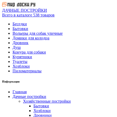
ДАЧНЫЕ ПОСТРОЙКИ
Всего в каталоге 538 товаров
Беседки
Бытовки
Вольеры для собак уличные
Домики для колодца
Дровник
Душ
Конура для собаки
Курятники
Туалеты
Хозблоки
Пиломатериалы
Информация
Главная
Дачные постройки
Хозяйственные постройки
Бытовки
Хозблоки
Дровники