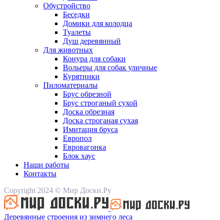
Обустройство
Беседки
Домики для колодца
Туалеты
Душ деревянный
Для животных
Конура для собаки
Вольеры для собак уличные
Курятники
Пиломатериалы
Брус обрезной
Брус строганый сухой
Доска обрезная
Доска строганая сухая
Имитация бруса
Европол
Евровагонка
Блок хаус
Наши работы
Контакты
Copyright 2024 © Мир Доски.Ру
Деревянные строения из зимнего леса