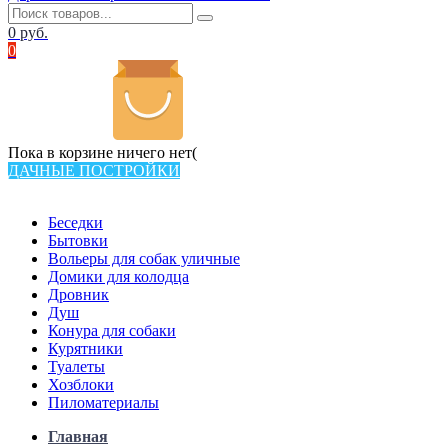
0
руб.
0
Пока в корзине ничего нет(
ДАЧНЫЕ ПОСТРОЙКИ
Всего в каталоге 538 товаров
Беседки
Бытовки
Вольеры для собак уличные
Домики для колодца
Дровник
Душ
Конура для собаки
Курятники
Туалеты
Хозблоки
Пиломатериалы
Главная