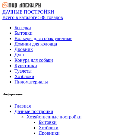
ДАЧНЫЕ ПОСТРОЙКИ
Всего в каталоге 538 товаров
Беседки
Бытовки
Вольеры для собак уличные
Домики для колодца
Дровник
Душ
Конура для собаки
Курятники
Туалеты
Хозблоки
Пиломатериалы
Информация
Главная
Дачные постройки
Хозяйственные постройки
Бытовки
Хозблоки
Дровники