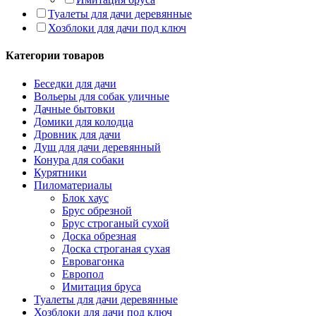
Туалеты для дачи деревянные
Хозблоки для дачи под ключ
Категории товаров
Беседки для дачи
Вольеры для собак уличные
Дачные бытовки
Домики для колодца
Дровник для дачи
Душ для дачи деревянный
Конура для собаки
Курятники
Пиломатериалы
Блок хаус
Брус обрезной
Брус строганый сухой
Доска обрезная
Доска строганая сухая
Евровагонка
Европол
Имитация бруса
Туалеты для дачи деревянные
Хозблоки для дачи под ключ