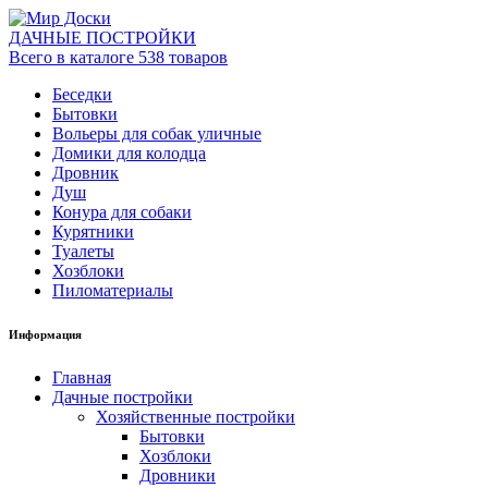
ДАЧНЫЕ ПОСТРОЙКИ
Всего в каталоге 538 товаров
Беседки
Бытовки
Вольеры для собак уличные
Домики для колодца
Дровник
Душ
Конура для собаки
Курятники
Туалеты
Хозблоки
Пиломатериалы
Информация
Главная
Дачные постройки
Хозяйственные постройки
Бытовки
Хозблоки
Дровники