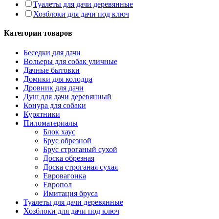
Туалеты для дачи деревянные
Хозблоки для дачи под ключ
Категории товаров
Беседки для дачи
Вольеры для собак уличные
Дачные бытовки
Домики для колодца
Дровник для дачи
Душ для дачи деревянный
Конура для собаки
Курятники
Пиломатериалы
Блок хаус
Брус обрезной
Брус строганый сухой
Доска обрезная
Доска строганая сухая
Евровагонка
Европол
Имитация бруса
Туалеты для дачи деревянные
Хозблоки для дачи под ключ