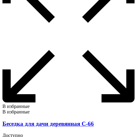
В избранные
В избранные
Беседка для дачи деревянная С-66
Доступно