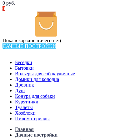
0
руб.
0
Пока в корзине ничего нет(
ДАЧНЫЕ ПОСТРОЙКИ
Всего в каталоге 538 товаров
Беседки
Бытовки
Вольеры для собак уличные
Домики для колодца
Дровник
Душ
Конура для собаки
Курятники
Туалеты
Хозблоки
Пиломатериалы
Главная
Дачные постройки