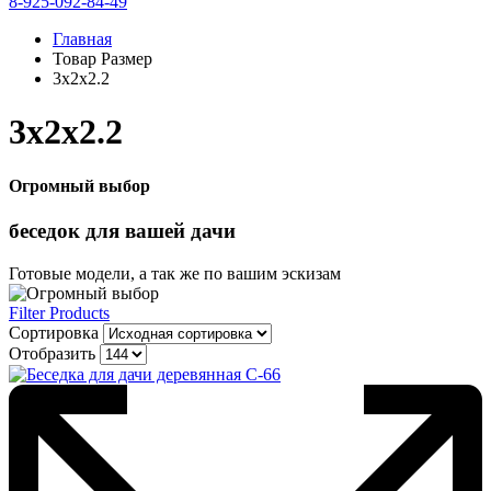
8-925-092-84-49
Главная
Товар Размер
3х2х2.2
3х2х2.2
Огромный выбор
беседок
для вашей дачи
Готовые модели, а так же по вашим эскизам
Filter Products
Сортировка
Отобразить