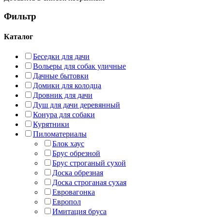
Фильтр
Каталог
Беседки для дачи
Вольеры для собак уличные
Дачные бытовки
Домики для колодца
Дровник для дачи
Душ для дачи деревянный
Конура для собаки
Курятники
Пиломатериалы
Блок хаус
Брус обрезной
Брус строганый сухой
Доска обрезная
Доска строганая сухая
Евровагонка
Европол
Имитация бруса