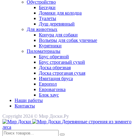
Обустройство
Беседки
Домики для колодца
Туалеты
Душ деревянный
Для животных
Конура для собаки
Вольеры для собак уличные
Курятники
Пиломатериалы
Брус обрезной
Брус строганый сухой
Доска обрезная
Доска строганая сухая
Имитация бруса
Европол
Евровагонка
Блок хаус
Наши работы
Контакты
Copyright 2024 © Мир Доски.Ру
Деревянные строения из зимнего
леса