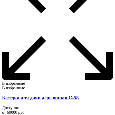
В избранные
В избранные
Беседка для дачи деревянная С-58
Доступно
от
60000
руб.