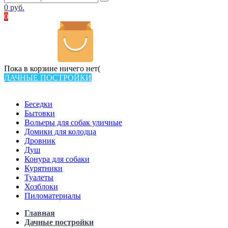
0
руб.
0
Пока в корзине ничего нет(
ДАЧНЫЕ ПОСТРОЙКИ
Всего в каталоге 538 товаров
Беседки
Бытовки
Вольеры для собак уличные
Домики для колодца
Дровник
Душ
Конура для собаки
Курятники
Туалеты
Хозблоки
Пиломатериалы
Главная
Дачные постройки