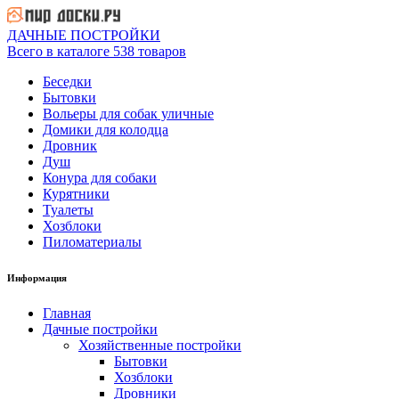
ДАЧНЫЕ ПОСТРОЙКИ
Всего в каталоге 538 товаров
Беседки
Бытовки
Вольеры для собак уличные
Домики для колодца
Дровник
Душ
Конура для собаки
Курятники
Туалеты
Хозблоки
Пиломатериалы
Информация
Главная
Дачные постройки
Хозяйственные постройки
Бытовки
Хозблоки
Дровники