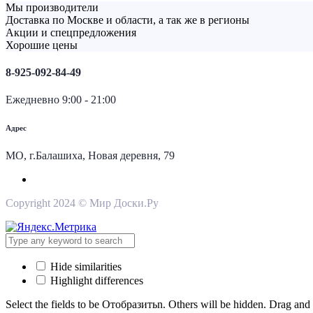
Мы производители
Доставка по Москве и области, а так же в регионы
Акции и спецпредложения
Хорошие цены
8-925-092-84-49
Ежедневно 9:00 - 21:00
Адрес
МО, г.Балашиха, Новая деревня, 79
Copyright 2024 © Мир Доски.Ру
Hide similarities
Highlight differences
Select the fields to be Отобразитьn. Others will be hidden. Drag and 