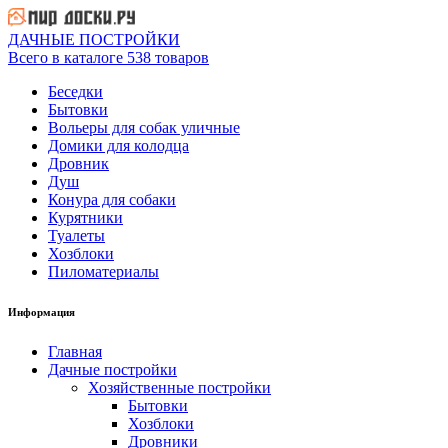
ДАЧНЫЕ ПОСТРОЙКИ
Всего в каталоге 538 товаров
Беседки
Бытовки
Вольеры для собак уличные
Домики для колодца
Дровник
Душ
Конура для собаки
Курятники
Туалеты
Хозблоки
Пиломатериалы
Информация
Главная
Дачные постройки
Хозяйственные постройки
Бытовки
Хозблоки
Дровники