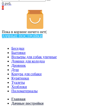
0
руб.
0
Пока в корзине ничего нет(
ДАЧНЫЕ ПОСТРОЙКИ
Всего в каталоге 538 товаров
Беседки
Бытовки
Вольеры для собак уличные
Домики для колодца
Дровник
Душ
Конура для собаки
Курятники
Туалеты
Хозблоки
Пиломатериалы
Главная
Дачные постройки