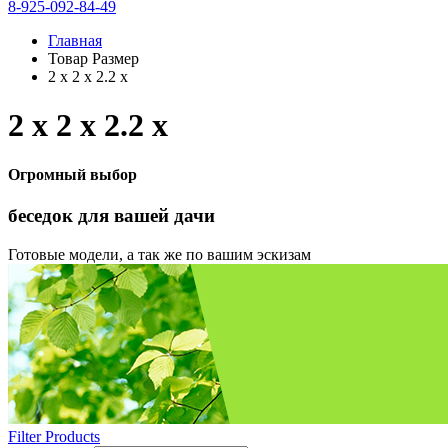
8-925-092-84-49
Главная
Товар Размер
2 х 2 х 2.2 х
2 х 2 х 2.2 х
Огромный выбор
беседок
для вашей дачи
Готовые модели, а так же по вашим эскизам
Filter Products