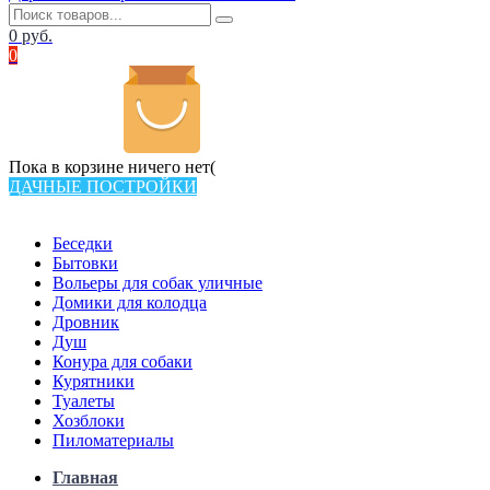
0
руб.
0
Пока в корзине ничего нет(
ДАЧНЫЕ ПОСТРОЙКИ
Всего в каталоге 538 товаров
Беседки
Бытовки
Вольеры для собак уличные
Домики для колодца
Дровник
Душ
Конура для собаки
Курятники
Туалеты
Хозблоки
Пиломатериалы
Главная