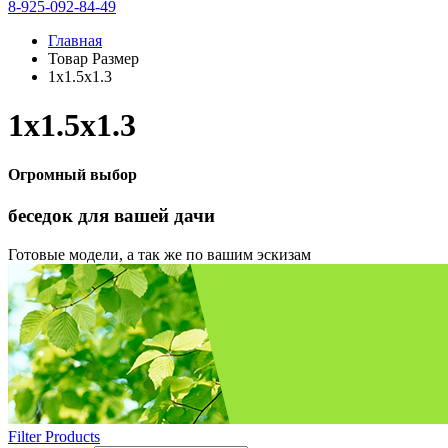
8-925-092-84-49
Главная
Товар Размер
1х1.5х1.3
1х1.5х1.3
Огромный выбор
беседок
для вашей дачи
Готовые модели, а так же по вашим эскизам
Filter Products