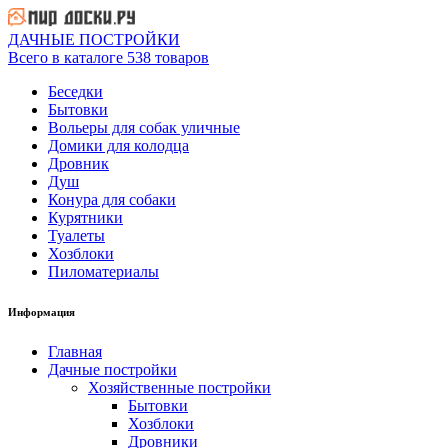
ДАЧНЫЕ ПОСТРОЙКИ
Всего в каталоге 538 товаров
Беседки
Бытовки
Вольеры для собак уличные
Домики для колодца
Дровник
Душ
Конура для собаки
Курятники
Туалеты
Хозблоки
Пиломатериалы
Информация
Главная
Дачные постройки
Хозяйственные постройки
Бытовки
Хозблоки
Дровники