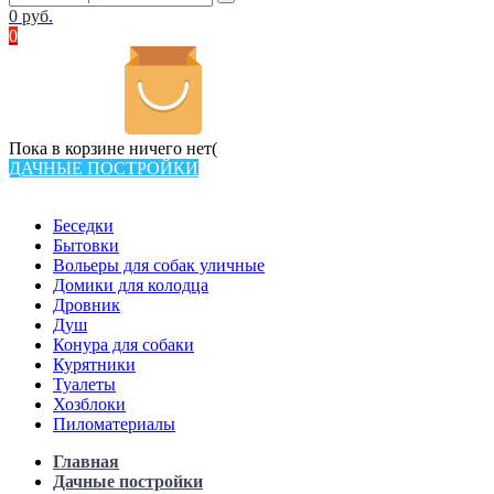
0
руб.
0
Пока в корзине ничего нет(
ДАЧНЫЕ ПОСТРОЙКИ
Всего в каталоге 538 товаров
Беседки
Бытовки
Вольеры для собак уличные
Домики для колодца
Дровник
Душ
Конура для собаки
Курятники
Туалеты
Хозблоки
Пиломатериалы
Главная
Дачные постройки