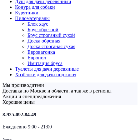
Душ для дачи деревянный
Конура для собаки
Курятники
Пиломатериалы
Блок хаус
Брус обрезной
Брус строганый сухой
Доска обрезная
Доска строганая сухая
Евровагонка
Европол
Имитация бруса
Туалеты для дачи деревянные
Хозблоки для дачи под ключ
Мы производители
Доставка по Москве и области, а так же в регионы
Акции и спецпредложения
Хорошие цены
8-925-092-84-49
Ежедневно 9:00 - 21:00
Адрес