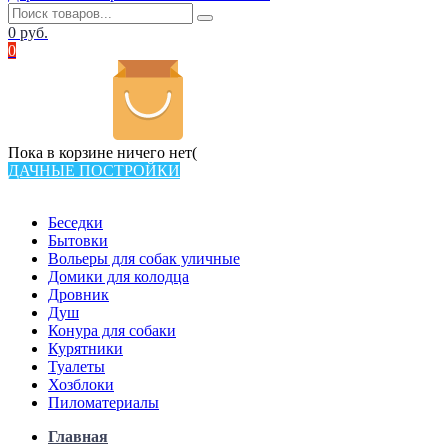
0
руб.
0
Пока в корзине ничего нет(
ДАЧНЫЕ ПОСТРОЙКИ
Всего в каталоге 538 товаров
Беседки
Бытовки
Вольеры для собак уличные
Домики для колодца
Дровник
Душ
Конура для собаки
Курятники
Туалеты
Хозблоки
Пиломатериалы
Главная