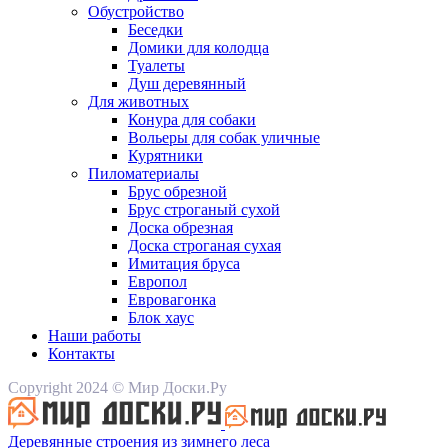
Обустройство
Беседки
Домики для колодца
Туалеты
Душ деревянный
Для животных
Конура для собаки
Вольеры для собак уличные
Курятники
Пиломатериалы
Брус обрезной
Брус строганый сухой
Доска обрезная
Доска строганая сухая
Имитация бруса
Европол
Евровагонка
Блок хаус
Наши работы
Контакты
Copyright 2024 © Мир Доски.Ру
Деревянные строения из зимнего леса