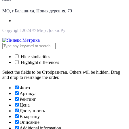
МО, г.Балашиха, Новая деревня, 79
Copyright 2024 © Мир Доски.Ру
Hide similarities
Highlight differences
Select the fields to be Отобразитьn. Others will be hidden. Drag
and drop to rearrange the order.
Фото
Артикул
Рейтинг
Цена
Доступность
В корзину
Описание
Additional information