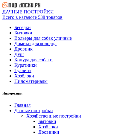
ДАЧНЫЕ ПОСТРОЙКИ
Всего в каталоге 538 товаров
Беседки
Бытовки
Вольеры для собак уличные
Домики для колодца
Дровник
Душ
Конура для собаки
Курятники
Туалеты
Хозблоки
Пиломатериалы
Информация
Главная
Дачные постройки
Хозяйственные постройки
Бытовки
Хозблоки
Дровники