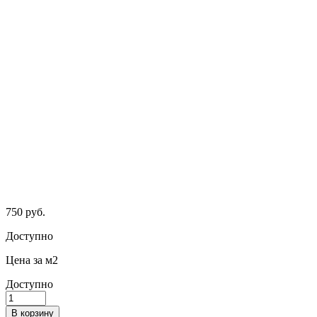
750
руб.
Доступно
Цена за м2
Доступно
Имитация
бруса
В корзину