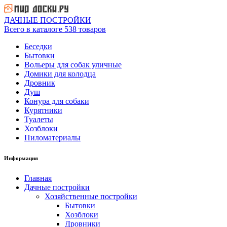
ДАЧНЫЕ ПОСТРОЙКИ
Всего в каталоге 538 товаров
Беседки
Бытовки
Вольеры для собак уличные
Домики для колодца
Дровник
Душ
Конура для собаки
Курятники
Туалеты
Хозблоки
Пиломатериалы
Информация
Главная
Дачные постройки
Хозяйственные постройки
Бытовки
Хозблоки
Дровники