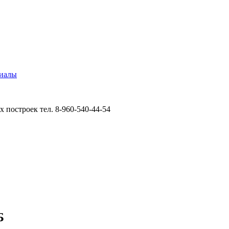
иалы
 построек тел. 8-960-540-44-54
Б