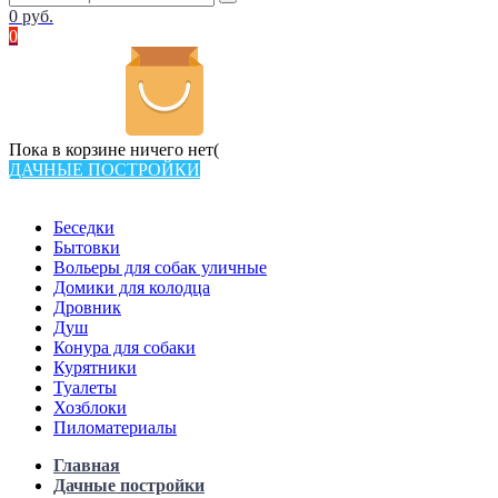
0
руб.
0
Пока в корзине ничего нет(
ДАЧНЫЕ ПОСТРОЙКИ
Всего в каталоге 538 товаров
Беседки
Бытовки
Вольеры для собак уличные
Домики для колодца
Дровник
Душ
Конура для собаки
Курятники
Туалеты
Хозблоки
Пиломатериалы
Главная
Дачные постройки