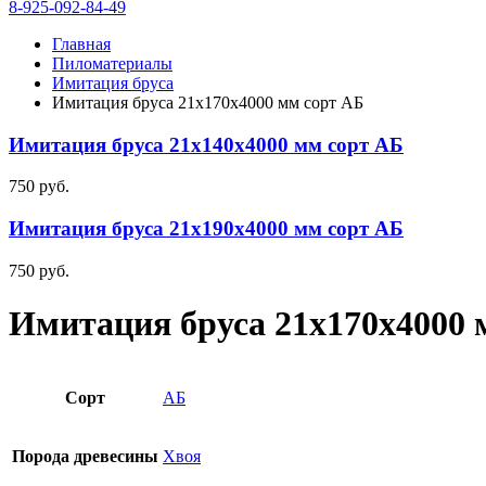
8-925-092-84-49
Главная
Пиломатериалы
Имитация бруса
Имитация бруса 21х170х4000 мм сорт АБ
Имитация бруса 21х140х4000 мм сорт АБ
750
руб.
Имитация бруса 21х190х4000 мм сорт АБ
750
руб.
Имитация бруса 21х170х4000 
Сорт
АБ
Порода древесины
Хвоя