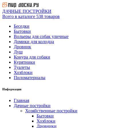
ДАЧНЫЕ ПОСТРОЙКИ
Всего в каталоге 538 товаров
Беседки
Бытовки
Вольеры для собак уличные
Домики для колодца
Дровник
Душ
Конура для собаки
Курятники
Туалеты
Хозблоки
Пиломатериалы
Информация
Главная
Дачные постройки
Хозяйственные постройки
Бытовки
Хозблоки
Дровники