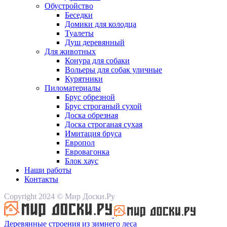
Обустройство
Беседки
Домики для колодца
Туалеты
Душ деревянный
Для животных
Конура для собаки
Вольеры для собак уличные
Курятники
Пиломатериалы
Брус обрезной
Брус строганый сухой
Доска обрезная
Доска строганая сухая
Имитация бруса
Европол
Евровагонка
Блок хаус
Наши работы
Контакты
Copyright 2024 © Мир Доски.Ру
Деревянные строения из зимнего леса