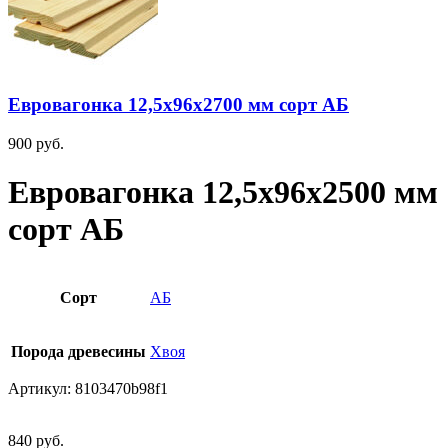
Евровагонка 12,5х96х2700 мм сорт АБ
900
руб.
Евровагонка 12,5х96х2500 мм
сорт АБ
Сорт
АБ
Порода древесины
Хвоя
Артикул:
8103470b98f1
840
руб.