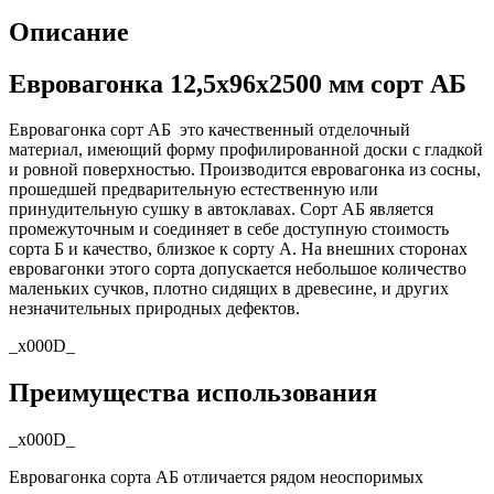
Описание
Евровагонка 12,5х96х2500 мм сорт АБ
Евровагонка сорт АБ ­ это качественный отделочный
материал, имеющий форму профилированной доски с гладкой
и ровной поверхностью. Производится евровагонка из сосны,
прошедшей предварительную естественную или
принудительную сушку в автоклавах. Сорт АБ является
промежуточным и соединяет в себе доступную стоимость
сорта Б и качество, близкое к сорту А. На внешних сторонах
евровагонки этого сорта допускается небольшое количество
маленьких сучков, плотно сидящих в древесине, и других
незначительных природных дефектов.
_x000D_
Преимущества использования
_x000D_
Евровагонка сорта АБ отличается рядом неоспоримых