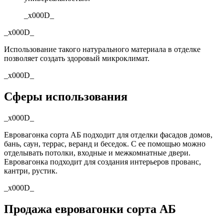
_x000D_
_x000D_
Использование такого натурального материала в отделке
позволяет создать здоровый микроклимат.
_x000D_
Сферы использования
_x000D_
Евровагонка сорта АБ подходит для отделки фасадов домов,
бань, саун, террас, веранд и беседок. С ее помощью можно
отделывать потолки, входные и межкомнатные двери.
Евровагонка подходит для создания интерьеров прованс,
кантри, рустик.
_x000D_
Продажа евровагонки сорта АБ