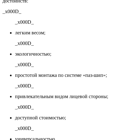
достоинств:
_x000D_
_x000D_
легким весом;
_x000D_
экологичностью;
_x000D_
простотой монтажа по системе «паз-шип»;
_x000D_
привлекательным видом лицевой стороны;
_x000D_
доступной стоимостью;
_x000D_
универсальностью.