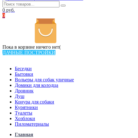
0
руб.
0
Пока в корзине ничего нет(
ДАЧНЫЕ ПОСТРОЙКИ
Всего в каталоге 538 товаров
Беседки
Бытовки
Вольеры для собак уличные
Домики для колодца
Дровник
Душ
Конура для собаки
Курятники
Туалеты
Хозблоки
Пиломатериалы
Главная