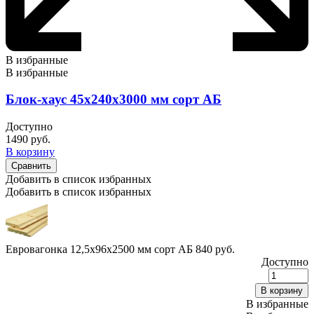
В избранные
В избранные
Блок-хаус 45х240х3000 мм сорт АБ
Доступно
1490
руб.
В корзину
Сравнить
Добавить в список избранных
Добавить в список избранных
Евровагонка 12,5х96х2500 мм сорт АБ
840
руб.
Доступно
Е
1
В корзину
В избранные
с