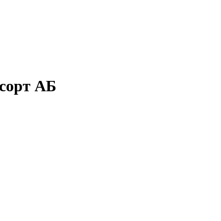
 сорт АБ