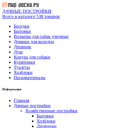
ДАЧНЫЕ ПОСТРОЙКИ
Всего в каталоге 538 товаров
Беседки
Бытовки
Вольеры для собак уличные
Домики для колодца
Дровник
Душ
Конура для собаки
Курятники
Туалеты
Хозблоки
Пиломатериалы
Информация
Главная
Дачные постройки
Хозяйственные постройки
Бытовки
Хозблоки
Дровники