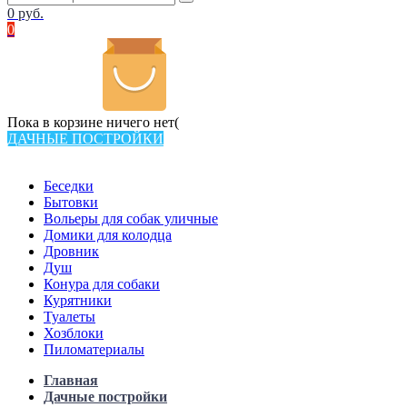
0
руб.
0
Пока в корзине ничего нет(
ДАЧНЫЕ ПОСТРОЙКИ
Всего в каталоге 538 товаров
Беседки
Бытовки
Вольеры для собак уличные
Домики для колодца
Дровник
Душ
Конура для собаки
Курятники
Туалеты
Хозблоки
Пиломатериалы
Главная
Дачные постройки