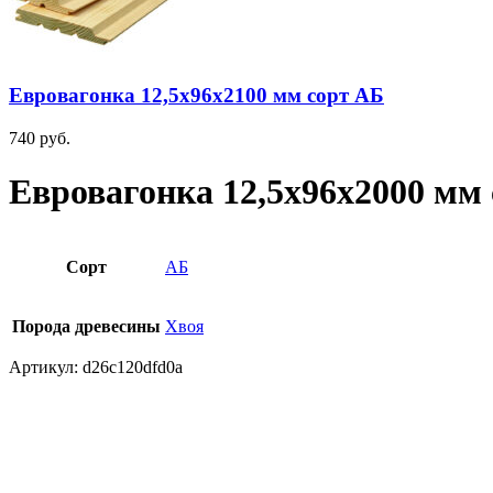
Евровагонка 12,5х96х2100 мм сорт АБ
740
руб.
Евровагонка 12,5х96х2000 мм
Сорт
АБ
Порода древесины
Хвоя
Артикул:
d26c120dfd0a