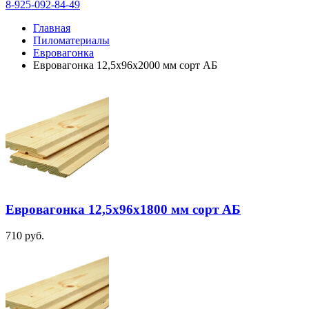
8-925-092-84-49
Главная
Пиломатериалы
Евровагонка
Евровагонка 12,5х96х2000 мм сорт АБ
Евровагонка 12,5х96х1800 мм сорт АБ
710
руб.