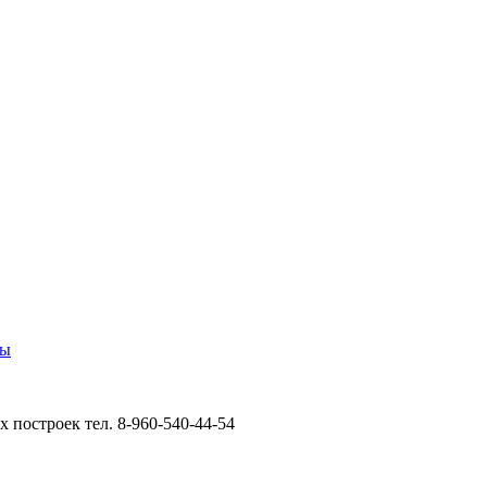
лы
 построек тел. 8-960-540-44-54