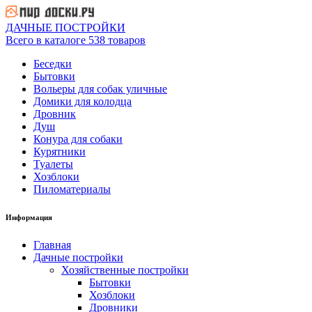
ДАЧНЫЕ ПОСТРОЙКИ
Всего в каталоге 538 товаров
Беседки
Бытовки
Вольеры для собак уличные
Домики для колодца
Дровник
Душ
Конура для собаки
Курятники
Туалеты
Хозблоки
Пиломатериалы
Информация
Главная
Дачные постройки
Хозяйственные постройки
Бытовки
Хозблоки
Дровники