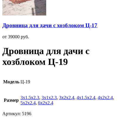
Дровница для дачи с хозблоком Ц-17
от
39000
руб.
Дровница для дачи с
хозблоком Ц-19
Модель
Ц-19
3х1.5х2.3
,
3х1х2.3
,
3х2х2.4
,
4х1.5х2.4
,
4х2х2.4
,
Размер
5х2х2.4
,
6х2х2.4
Артикул:
5196