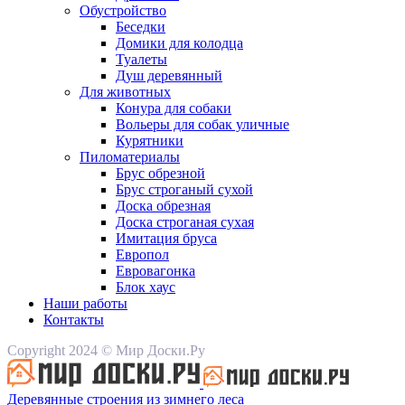
Обустройство
Беседки
Домики для колодца
Туалеты
Душ деревянный
Для животных
Конура для собаки
Вольеры для собак уличные
Курятники
Пиломатериалы
Брус обрезной
Брус строганый сухой
Доска обрезная
Доска строганая сухая
Имитация бруса
Европол
Евровагонка
Блок хаус
Наши работы
Контакты
Copyright 2024 © Мир Доски.Ру
Деревянные строения из зимнего леса