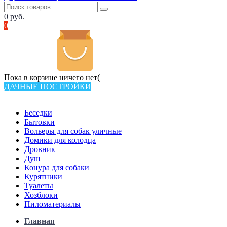
0
руб.
0
Пока в корзине ничего нет(
ДАЧНЫЕ ПОСТРОЙКИ
Всего в каталоге 538 товаров
Беседки
Бытовки
Вольеры для собак уличные
Домики для колодца
Дровник
Душ
Конура для собаки
Курятники
Туалеты
Хозблоки
Пиломатериалы
Главная