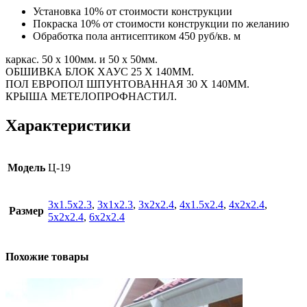
Установка 10% от стоимости конструкции
Покраска 10% от стоимости конструкции по желанию
Обработка пола антисептиком 450 руб/кв. м
каркас. 50 х 100мм. и 50 х 50мм.
ОБШИВКА БЛОК ХАУС 25 Х 140ММ.
ПОЛ ЕВРОПОЛ ШПУНТОВАННАЯ 30 Х 140ММ.
КРЫША МЕТЕЛОПРОФНАСТИЛ.
Характеристики
Модель
Ц-19
3х1.5х2.3
,
3х1х2.3
,
3х2х2.4
,
4х1.5х2.4
,
4х2х2.4
,
Размер
5х2х2.4
,
6х2х2.4
Похожие товары