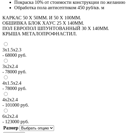
Покраска 10% от стоимости конструкции по желанию
Обработка пола антисептиком 450 руб/кв. м
КАРКАС 50 Х 50ММ. И 50 Х 100ММ.
ОБШИВКА БЛОК ХАУС 25 Х 140ММ.
ПОЛ ЕВРОПОЛ ШПУНТОВАННЫЙ 30 Х 140ММ.
КРЫША МЕТАЛОПРОФНАСТИЛ.
3х1.5х2.3
-
68000
руб.
3х2х2.4
-
78000
руб.
4х1.5х2.4
-
78000
руб.
4х2х2.4
-
101000
руб.
6х2х2.4
-
123000
руб.
Размер