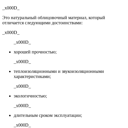
_x000D_
Это натуральный облицовочный материал, который
отличается следующими достоинствами:
_x000D_
_x000D_
хорошей прочностью;
_x000D_
теплоизоляционными и звукоизоляционными
характеристиками;
_x000D_
экологичностью;
_x000D_
длительным сроком эксплуатации;
_x000D_