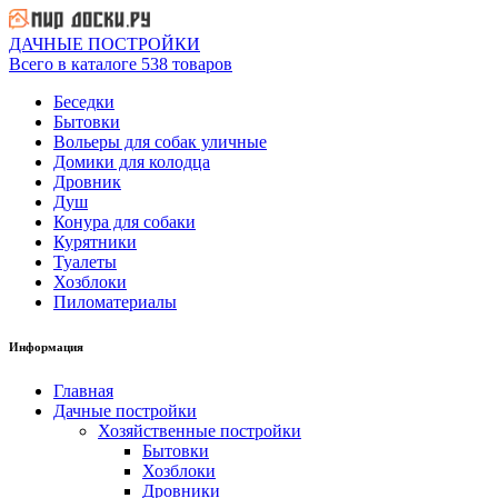
ДАЧНЫЕ ПОСТРОЙКИ
Всего в каталоге 538 товаров
Беседки
Бытовки
Вольеры для собак уличные
Домики для колодца
Дровник
Душ
Конура для собаки
Курятники
Туалеты
Хозблоки
Пиломатериалы
Информация
Главная
Дачные постройки
Хозяйственные постройки
Бытовки
Хозблоки
Дровники