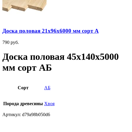
Доска половая 21х96х6000 мм сорт А
790
руб.
Доска половая 45х140х5000
мм сорт АБ
Сорт
АБ
Порода древесины
Хвоя
Артикул:
d79a98b050d6