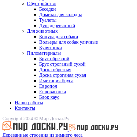
Обустройство
Беседки
Домики для колодца
Туалеты
Душ деревянный
Для животных
Конура для собаки
Вольеры для собак уличные
Курятники
Пиломатериалы
Брус обрезной
Брус строганый сухой
Доска обрезная
Доска строганая сухая
Имитация бруса
Европол
Евровагонка
Блок хаус
Наши работы
Контакты
Copyright 2024 © Мир Доски.Ру
Деревянные строения из зимнего леса