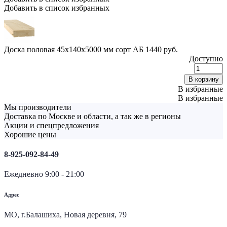
Добавить в список избранных
Доска половая 45х140х5000 мм сорт АБ
1440
руб.
Доступно
Д
п
В корзину
4
В избранные
В избранные
с
Мы производители
Доставка по Москве и области, а так же в регионы
q
Акции и спецпредложения
Хорошие цены
8-925-092-84-49
Ежедневно 9:00 - 21:00
Адрес
МО, г.Балашиха, Новая деревня, 79