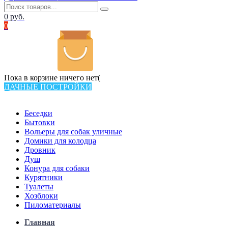
0
руб.
0
Пока в корзине ничего нет(
ДАЧНЫЕ ПОСТРОЙКИ
Всего в каталоге 538 товаров
Беседки
Бытовки
Вольеры для собак уличные
Домики для колодца
Дровник
Душ
Конура для собаки
Курятники
Туалеты
Хозблоки
Пиломатериалы
Главная