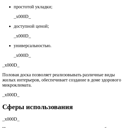
простотой укладки;
_x000D_
доступной ценой;
_x000D_
универсальностью.
_x000D_
_x000D_
Половая доска позволяет реализовывать различные виды
жилых интерьеров, обеспечивает создание в доме здорового
микроклимата.
_x000D_
Сферы использования
_x000D_