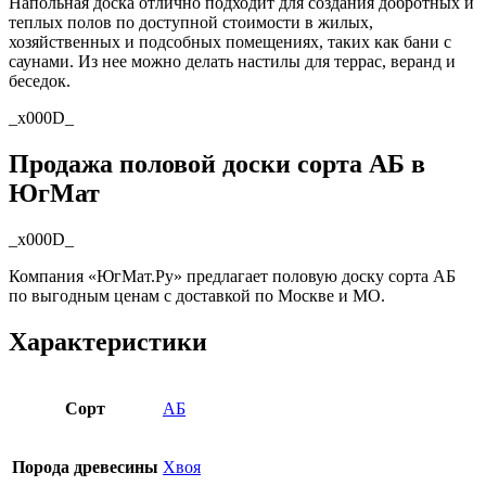
Напольная доска отлично подходит для создания добротных и
теплых полов по доступной стоимости в жилых,
хозяйственных и подсобных помещениях, таких как бани с
саунами. Из нее можно делать настилы для террас, веранд и
беседок.
_x000D_
Продажа половой доски сорта АБ в
ЮгМат
_x000D_
Компания «ЮгМат.Ру» предлагает половую доску сорта АБ
по выгодным ценам с доставкой по Москве и МО.
Характеристики
Сорт
АБ
Порода древесины
Хвоя