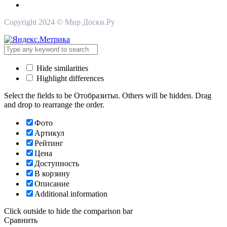
Copyright 2024 © Мир Доски.Ру
Hide similarities
Highlight differences
Select the fields to be Отобразитьn. Others will be hidden. Drag
and drop to rearrange the order.
Фото
Артикул
Рейтинг
Цена
Доступность
В корзину
Описание
Additional information
Click outside to hide the comparison bar
Сравнить