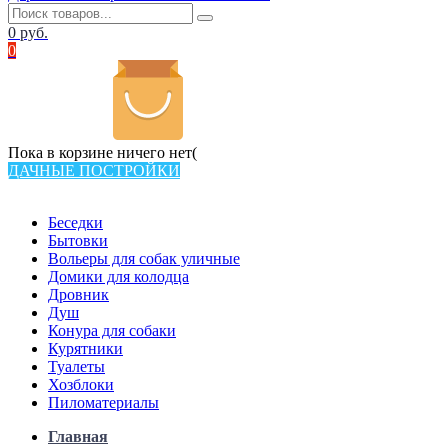
0
руб.
0
Пока в корзине ничего нет(
ДАЧНЫЕ ПОСТРОЙКИ
Всего в каталоге 538 товаров
Беседки
Бытовки
Вольеры для собак уличные
Домики для колодца
Дровник
Душ
Конура для собаки
Курятники
Туалеты
Хозблоки
Пиломатериалы
Главная