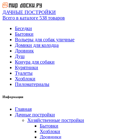
ДАЧНЫЕ ПОСТРОЙКИ
Всего в каталоге 538 товаров
Беседки
Бытовки
Вольеры для собак уличные
Домики для колодца
Дровник
Душ
Конура для собаки
Курятники
Туалеты
Хозблоки
Пиломатериалы
Информация
Главная
Дачные постройки
Хозяйственные постройки
Бытовки
Хозблоки
Дровники