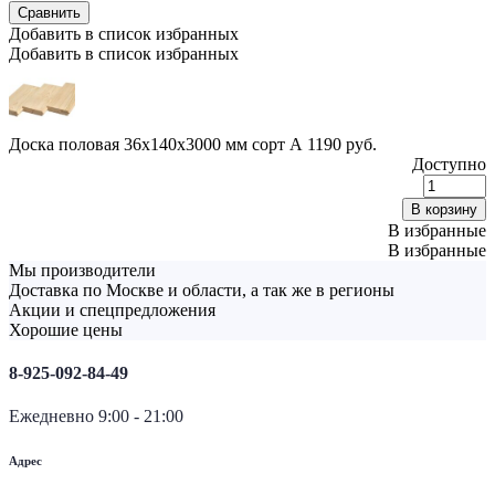
Сравнить
Добавить в список избранных
Добавить в список избранных
Доска половая 36х140х3000 мм сорт А
1190
руб.
Доступно
Д
п
В корзину
3
В избранные
В избранные
с
Мы производители
Доставка по Москве и области, а так же в регионы
q
Акции и спецпредложения
Хорошие цены
8-925-092-84-49
Ежедневно 9:00 - 21:00
Адрес