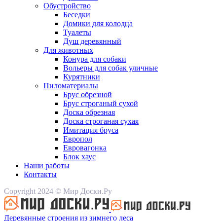
Обустройство
Беседки
Домики для колодца
Туалеты
Душ деревянный
Для животных
Конура для собаки
Вольеры для собак уличные
Курятники
Пиломатериалы
Брус обрезной
Брус строганый сухой
Доска обрезная
Доска строганая сухая
Имитация бруса
Европол
Евровагонка
Блок хаус
Наши работы
Контакты
Copyright 2024 © Мир Доски.Ру
Деревянные строения из зимнего леса