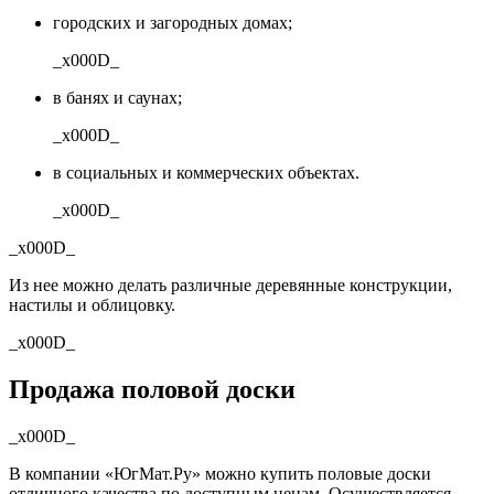
городских и загородных домах;
_x000D_
в банях и саунах;
_x000D_
в социальных и коммерческих объектах.
_x000D_
_x000D_
Из нее можно делать различные деревянные конструкции,
настилы и облицовку.
_x000D_
Продажа половой доски
_x000D_
В компании «ЮгМат.Ру» можно купить половые доски
отличного качества по доступным ценам. Осуществляется