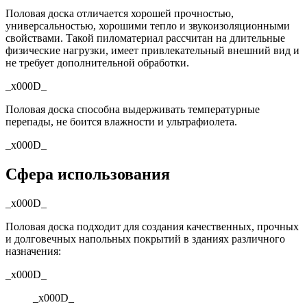
Половая доска отличается хорошей прочностью,
универсальностью, хорошими тепло и звукоизоляционными
свойствами. Такой пиломатериал рассчитан на длительные
физические нагрузки, имеет привлекательный внешний вид и
не требует дополнительной обработки.
_x000D_
Половая доска способна выдерживать температурные
перепады, не боится влажности и ультрафиолета.
_x000D_
Сфера использования
_x000D_
Половая доска подходит для создания качественных, прочных
и долговечных напольных покрытий в зданиях различного
назначения:
_x000D_
_x000D_