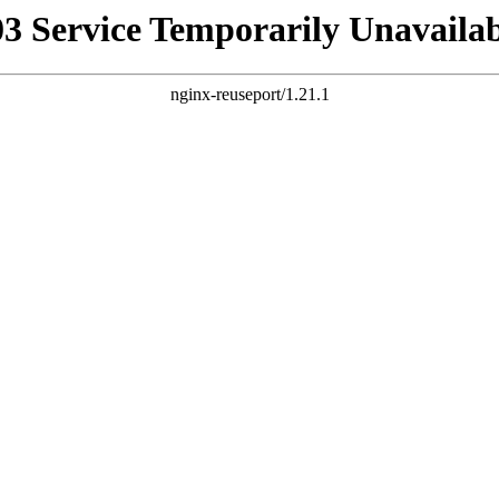
03 Service Temporarily Unavailab
nginx-reuseport/1.21.1