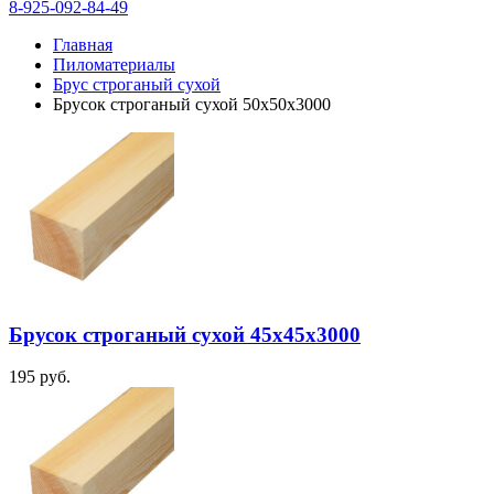
8-925-092-84-49
Главная
Пиломатериалы
Брус строганый сухой
Брусок строганый сухой 50х50х3000
Брусок строганый сухой 45х45х3000
195
руб.