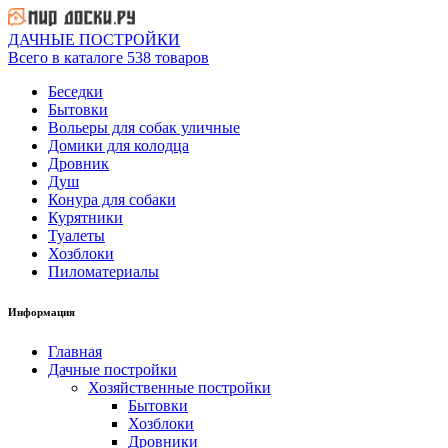
ДАЧНЫЕ ПОСТРОЙКИ
Всего в каталоге 538 товаров
Беседки
Бытовки
Вольеры для собак уличные
Домики для колодца
Дровник
Душ
Конура для собаки
Курятники
Туалеты
Хозблоки
Пиломатериалы
Информация
Главная
Дачные постройки
Хозяйственные постройки
Бытовки
Хозблоки
Дровники