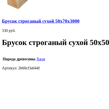
Брусок строганый сухой 50х70х3000
330
руб.
Брусок строганый сухой 50х5
Порода древесины
Хвоя
Артикул:
2b60cf3a044f