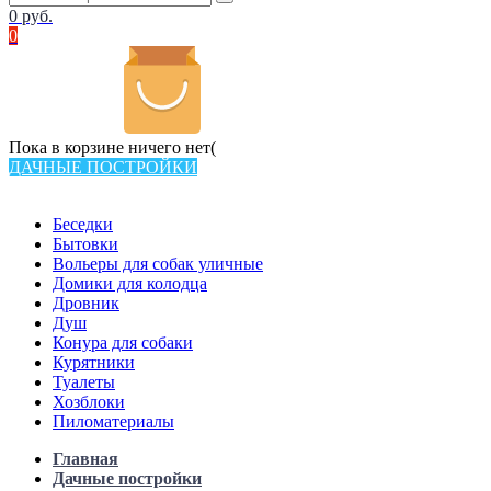
0
руб.
0
Пока в корзине ничего нет(
ДАЧНЫЕ ПОСТРОЙКИ
Всего в каталоге 538 товаров
Беседки
Бытовки
Вольеры для собак уличные
Домики для колодца
Дровник
Душ
Конура для собаки
Курятники
Туалеты
Хозблоки
Пиломатериалы
Главная
Дачные постройки