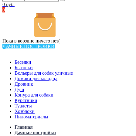
0
руб.
0
Пока в корзине ничего нет(
ДАЧНЫЕ ПОСТРОЙКИ
Всего в каталоге 538 товаров
Беседки
Бытовки
Вольеры для собак уличные
Домики для колодца
Дровник
Душ
Конура для собаки
Курятники
Туалеты
Хозблоки
Пиломатериалы
Главная
Дачные постройки