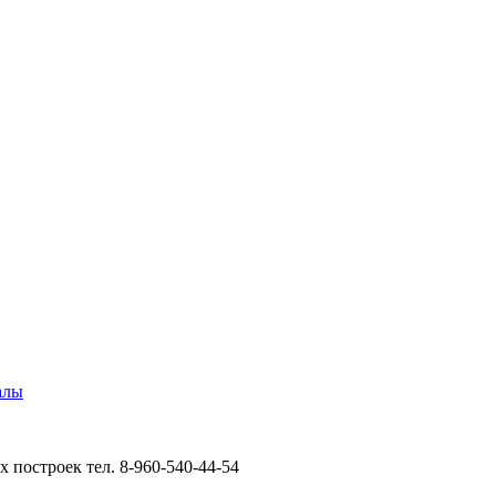
алы
 построек тел. 8-960-540-44-54