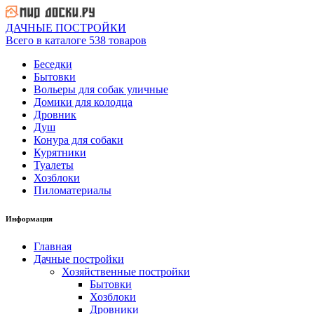
ДАЧНЫЕ ПОСТРОЙКИ
Всего в каталоге 538 товаров
Беседки
Бытовки
Вольеры для собак уличные
Домики для колодца
Дровник
Душ
Конура для собаки
Курятники
Туалеты
Хозблоки
Пиломатериалы
Информация
Главная
Дачные постройки
Хозяйственные постройки
Бытовки
Хозблоки
Дровники