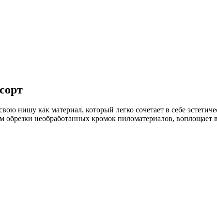
сорт
свою нишу как материал, который легко сочетает в себе эстетич
 обрезки необработанных кромок пиломатериалов, воплощает в 