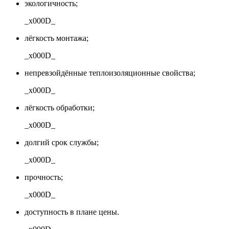
экологичность;
_x000D_
лёгкость монтажа;
_x000D_
непревзойдённые теплоизоляционные свойства;
_x000D_
лёгкость обработки;
_x000D_
долгий срок службы;
_x000D_
прочность;
_x000D_
доступность в плане цены.