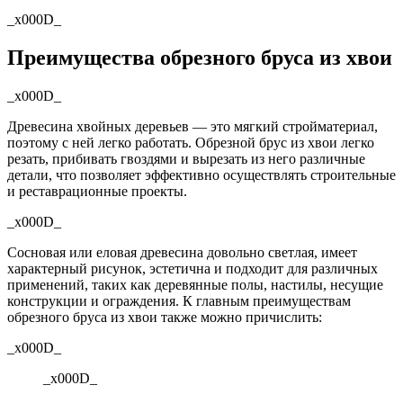
_x000D_
Преимущества обрезного бруса из хвои
_x000D_
Древесина хвойных деревьев — это мягкий стройматериал,
поэтому с ней легко работать. Обрезной брус из хвои легко
резать, прибивать гвоздями и вырезать из него различные
детали, что позволяет эффективно осуществлять строительные
и реставрационные проекты.
_x000D_
Сосновая или еловая древесина довольно светлая, имеет
характерный рисунок, эстетична и подходит для различных
применений, таких как деревянные полы, настилы, несущие
конструкции и ограждения. К главным преимуществам
обрезного бруса из хвои также можно причислить:
_x000D_
_x000D_