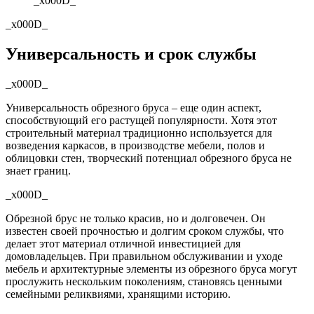
_x000D_
_x000D_
Универсальность и срок службы
_x000D_
Универсальность обрезного бруса – еще один аспект,
способствующий его растущей популярности. Хотя этот
строительный материал традиционно используется для
возведения каркасов, в производстве мебели, полов и
облицовки стен, творческий потенциал обрезного бруса не
знает границ.
_x000D_
Обрезной брус не только красив, но и долговечен. Он
известен своей прочностью и долгим сроком службы, что
делает этот материал отличной инвестицией для
домовладельцев. При правильном обслуживании и уходе
мебель и архитектурные элементы из обрезного бруса могут
прослужить нескольким поколениям, становясь ценными
семейными реликвиями, хранящими историю.