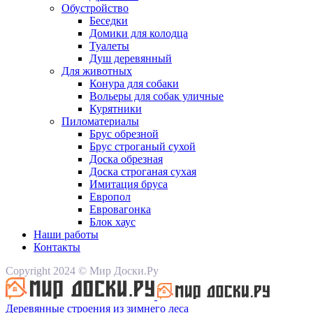
Обустройство
Беседки
Домики для колодца
Туалеты
Душ деревянный
Для животных
Конура для собаки
Вольеры для собак уличные
Курятники
Пиломатериалы
Брус обрезной
Брус строганый сухой
Доска обрезная
Доска строганая сухая
Имитация бруса
Европол
Евровагонка
Блок хаус
Наши работы
Контакты
Copyright 2024 © Мир Доски.Ру
Деревянные строения из зимнего леса