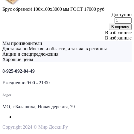
Брус обрезной 100х100х3000 мм ГОСТ
17000
руб.
Доступно
Б
о
В корзину
1
В избранные
В избранные
Мы производители
q
Доставка по Москве и области, а так же в регионы
Акции и спецпредложения
Хорошие цены
8-925-092-84-49
Ежедневно 9:00 - 21:00
Адрес
МО, г.Балашиха, Новая деревня, 79
Copyright 2024 © Мир Доски.Ру