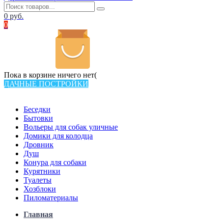
0
руб.
0
Пока в корзине ничего нет(
ДАЧНЫЕ ПОСТРОЙКИ
Всего в каталоге 538 товаров
Беседки
Бытовки
Вольеры для собак уличные
Домики для колодца
Дровник
Душ
Конура для собаки
Курятники
Туалеты
Хозблоки
Пиломатериалы
Главная