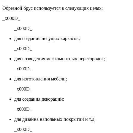
Обрезной брус используется в следующих целях:
_x000D_
_x000D_
для создания несущих каркасов;
_x000D_
для возведения межкомнатных перегородок;
_x000D_
для изготовления мебели;
_x000D_
для создания декораций;
_x000D_
для дизайна напольных покрытий и т.д.
_x000D_