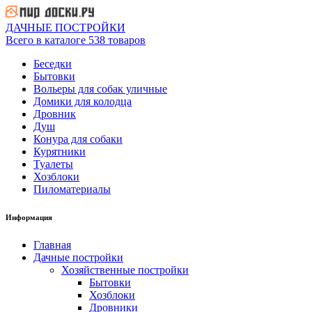
ДАЧНЫЕ ПОСТРОЙКИ
Всего в каталоге 538 товаров
Беседки
Бытовки
Вольеры для собак уличные
Домики для колодца
Дровник
Душ
Конура для собаки
Курятники
Туалеты
Хозблоки
Пиломатериалы
Информация
Главная
Дачные постройки
Хозяйственные постройки
Бытовки
Хозблоки
Дровники