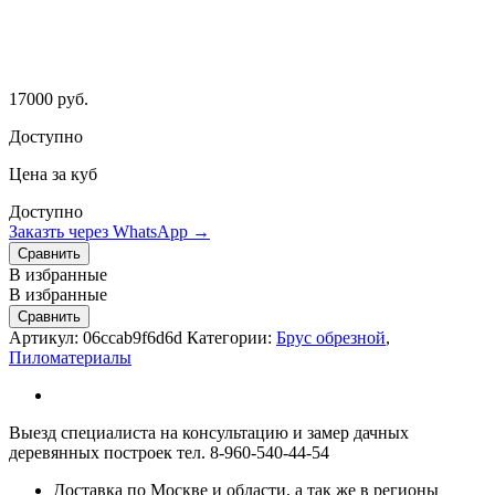
17000
руб.
Доступно
Цена за куб
Доступно
Заказть через WhatsApp →
Сравнить
В избранные
В избранные
Сравнить
Артикул:
06ccab9f6d6d
Категории:
Брус обрезной
,
Пиломатериалы
Выезд специалиста на консультацию и замер дачных
деревянных построек тел. 8-960-540-44-54
Доставка по Москве и области, а так же в регионы