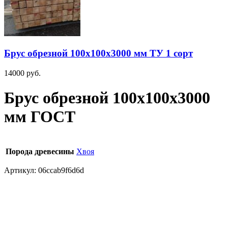
Брус обрезной 100х100х3000 мм ТУ 1 сорт
14000
руб.
Брус обрезной 100х100х3000
мм ГОСТ
Порода древесины
Хвоя
Артикул:
06ccab9f6d6d