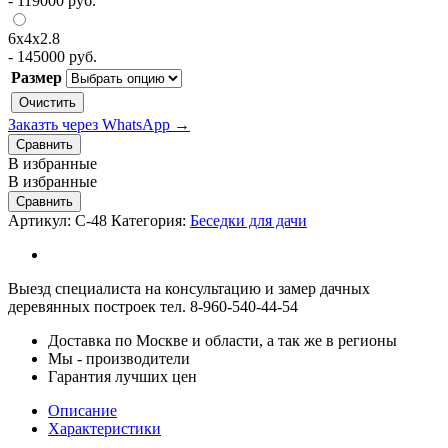
-
119000
руб.
6х4х2.8
-
145000
руб.
Размер
Очистить
Заказть через WhatsApp →
Сравнить
В избранные
В избранные
Сравнить
Артикул:
С-48
Категория:
Беседки для дачи
Выезд специалиста на консультацию и замер дачных
деревянных построек тел. 8-960-540-44-54
Доставка по Москве и области, а так же в регионы
Мы - производители
Гарантия лучших цен
Описание
Характеристики