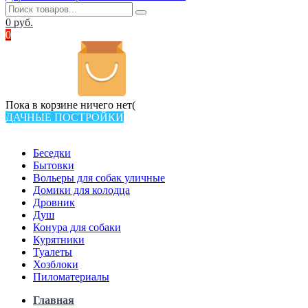
0
руб.
0
Пока в корзине ничего нет(
ДАЧНЫЕ ПОСТРОЙКИ
Всего в каталоге 538 товаров
Беседки
Бытовки
Вольеры для собак уличные
Домики для колодца
Дровник
Душ
Конура для собаки
Курятники
Туалеты
Хозблоки
Пиломатериалы
Главная