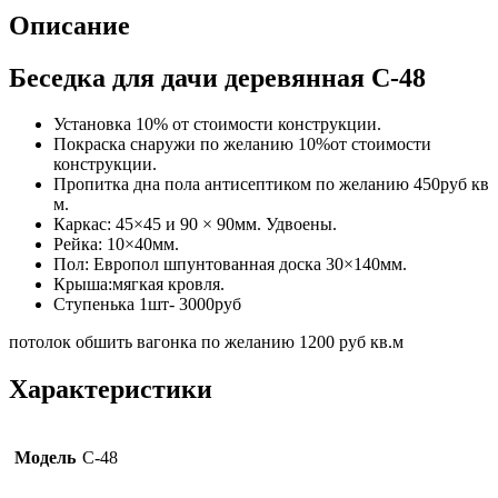
Описание
Беседка для дачи деревянная С-48
Установка 10% от стоимости конструкции.
Покраска снаружи по желанию 10%от стоимости
конструкции.
Пропитка дна пола антисептиком по желанию 450руб кв
м.
Каркас: 45×45 и 90 × 90мм. Удвоены.
Рейка: 10×40мм.
Пол: Европол шпунтованная доска 30×140мм.
Крыша:мягкая кровля.
Ступенька 1шт- 3000руб
потолок обшить вагонка по желанию 1200 руб кв.м
Характеристики
Модель
С-48