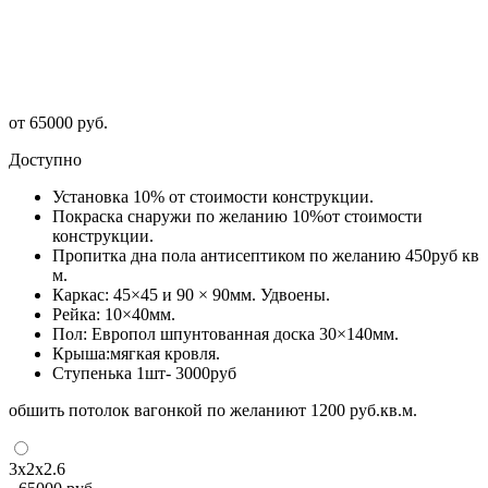
от
65000
руб.
Доступно
Установка 10% от стоимости конструкции.
Покраска снаружи по желанию 10%от стоимости
конструкции.
Пропитка дна пола антисептиком по желанию 450руб кв
м.
Каркас: 45×45 и 90 × 90мм. Удвоены.
Рейка: 10×40мм.
Пол: Европол шпунтованная доска 30×140мм.
Крыша:мягкая кровля.
Ступенька 1шт- 3000руб
обшить потолок вагонкой по желаниют 1200 руб.кв.м.
3х2х2.6