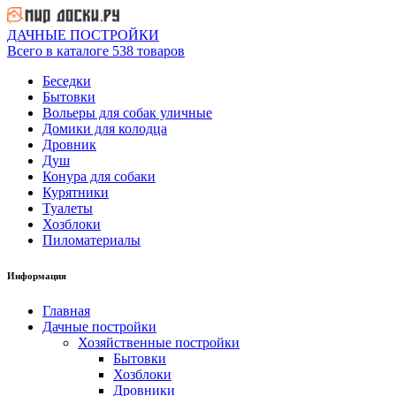
ДАЧНЫЕ ПОСТРОЙКИ
Всего в каталоге 538 товаров
Беседки
Бытовки
Вольеры для собак уличные
Домики для колодца
Дровник
Душ
Конура для собаки
Курятники
Туалеты
Хозблоки
Пиломатериалы
Информация
Главная
Дачные постройки
Хозяйственные постройки
Бытовки
Хозблоки
Дровники