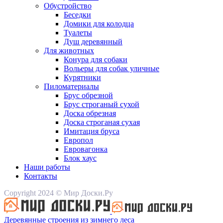
Обустройство
Беседки
Домики для колодца
Туалеты
Душ деревянный
Для животных
Конура для собаки
Вольеры для собак уличные
Курятники
Пиломатериалы
Брус обрезной
Брус строганый сухой
Доска обрезная
Доска строганая сухая
Имитация бруса
Европол
Евровагонка
Блок хаус
Наши работы
Контакты
Copyright 2024 © Мир Доски.Ру
Деревянные строения из зимнего леса