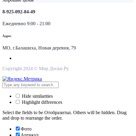
8-925-092-84-49
Ежедневно 9:00 - 21:00
Адрес
МО, г.Балашиха, Новая деревня, 79
Copyright 2024 © Мир Доски.Ру
Hide similarities
Highlight differences
Select the fields to be Отобразитьn. Others will be hidden. Drag
and drop to rearrange the order.
Фото
Артикул